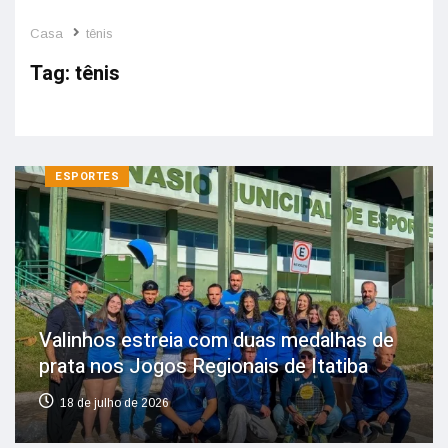
Casa
tênis
Tag:
tênis
ESPORTES
Valinhos estreia com duas medalhas de
prata nos Jogos Regionais de Itatiba
18 de julho de 2026