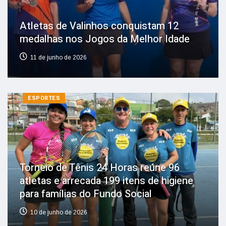
Atletas de Valinhos conquistam 12
medalhas nos Jogos da Melhor Idade
11 de junho de 2026
ESPORTES
Torneio de Tênis 24 Horas reúne 96
atletas e arrecada 199 itens de higiene
para famílias do Fundo Social
10 de junho de 2026