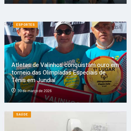
ESPORTES
Atletas de Valinhos conquistam ouro em
torneio das Olimpíadas Especiais de
Tênis em Jundiaí
30 de março de 2026
SAÚDE