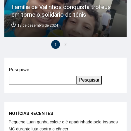
Família de Valinhos conquista troféus
em torneio solidário de tênis
18 de dezembro de 2024
1
2
Pesquisar
Pesquisar
NOTÍCIAS RECENTES
Pequeno Luan ganha colete e é apadrinhado pelo Insanos
MC durante luta contra o câncer