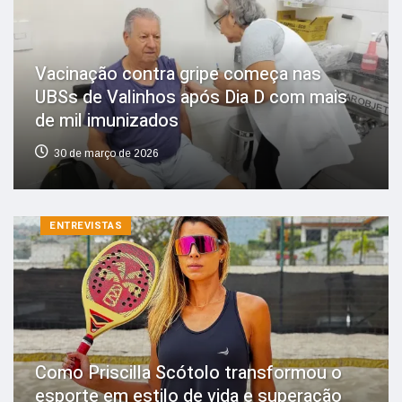
Vacinação contra gripe começa nas
UBSs de Valinhos após Dia D com mais
de mil imunizados
30 de março de 2026
ENTREVISTAS
Como Priscilla Scótolo transformou o
esporte em estilo de vida e superação