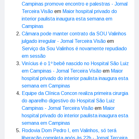
Campinas promove encontro e palestras - Jornal
Terceira Visão
em
Maior hospital privado do
interior paulista inaugura esta semana em
Campinas
Câmara pode manter contrato da SOU Valinhos
julgado irregular - Jornal Terceira Visão
em
Serviço da Sou Valinhos é novamente repudiado
em sessão
Vinícius é o 1º bebê nascido no Hospital São Luiz
em Campinas - Jornal Terceira Visão
em
Maior
hospital privado do interior paulista inaugura esta
semana em Campinas
Equipe da Clínica Concon realiza primeira cirurgia
do aparelho digestivo do Hospital São Luiz
Campinas - Jornal Terceira Visão
em
Maior
hospital privado do interior paulista inaugura esta
semana em Campinas
Rodovia Dom Pedro I, em Valinhos, só terá
liberação completa após às 22h - Jornal Terceira