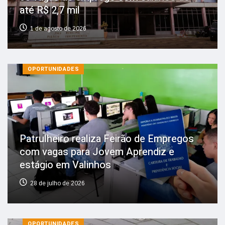
até R$ 2,7 mil
1 de agosto de 2026
OPORTUNIDADES
Patrulheiro realiza Feirão de Empregos
com vagas para Jovem Aprendiz e
estágio em Valinhos
28 de julho de 2026
OPORTUNIDADES