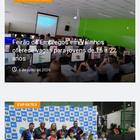
Feirão de Empregos em Valinhos
oferece vagas para jovens de 16 a 22
anos
6 de julho de 2026
ESPORTES