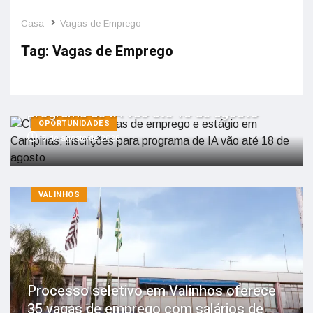
Casa
Vagas de Emprego
Tag:
Vagas de Emprego
CI&T abre 291 vagas de emprego e
estágio em Campinas; inscrições para
programa de IA vão até 18 de agosto
OPORTUNIDADES
5 de agosto de 2026
VALINHOS
Processo seletivo em Valinhos oferece
35 vagas de emprego com salários de