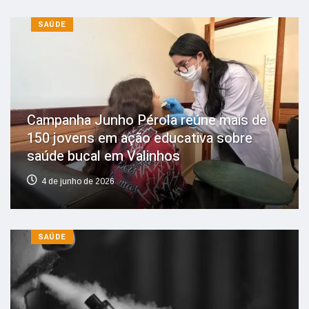
SAÚDE
Campanha Junho Pérola reúne mais de
150 jovens em ação educativa sobre
saúde bucal em Valinhos
4 de junho de 2026
SAÚDE