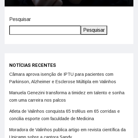
Pesquisar
Pesquisar
NOTÍCIAS RECENTES
Câmara aprova isenção de IPTU para pacientes com
Parkinson, Alzheimer e Esclerose Múltipla em Valinhos
Manuela Genezini transforma a timidez em talento e sonha
com uma carreira nos palcos
Atleta de Valinhos conquista 65 troféus em 65 corridas e
concilia esporte com faculdade de Medicina
Moradora de Valinhos publica artigo em revista científica da
Unicamp sobre a cantora Sandy