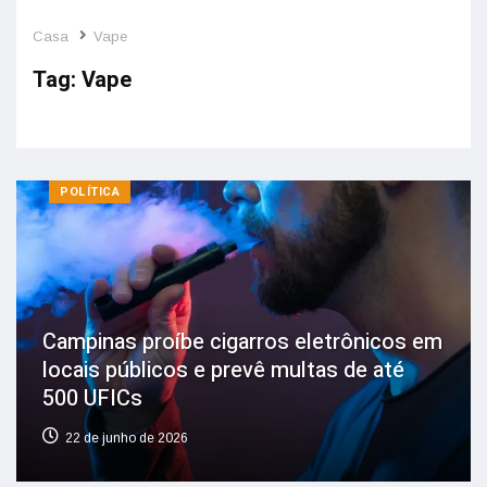
Casa
Vape
Tag:
Vape
POLÍTICA
Campinas proíbe cigarros eletrônicos em
locais públicos e prevê multas de até
500 UFICs
22 de junho de 2026