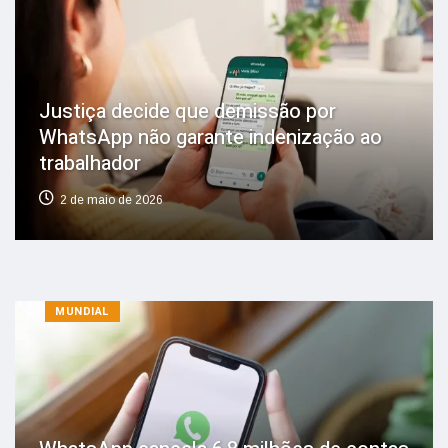
Justiça decide que demissão por
WhatsApp não garante indenização ao
trabalhador
2 de maio de 2026
MUNDIAL