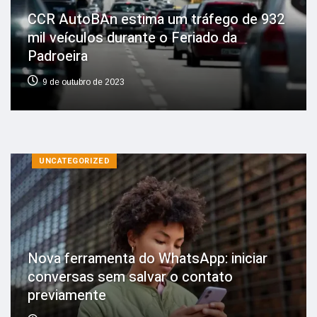
CCR AutoBAn estima um tráfego de 932
mil veículos durante o Feriado da
Padroeira
9 de outubro de 2023
UNCATEGORIZED
Nova ferramenta do WhatsApp: iniciar
conversas sem salvar o contato
previamente