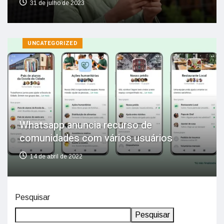
31 de julho de 2023
UNCATEGORIZED
Whatsapp anuncia recurso de
comunidades com vários usuários
14 de abril de 2022
Pesquisar
Pesquisar