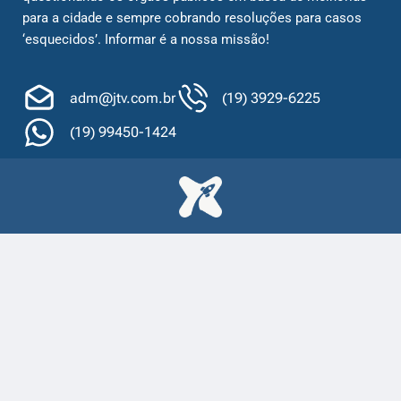
para a cidade e sempre cobrando resoluções para casos
‘esquecidos’. Informar é a nossa missão!
adm@jtv.com.br
(19) 3929-6225
(19) 99450-1424