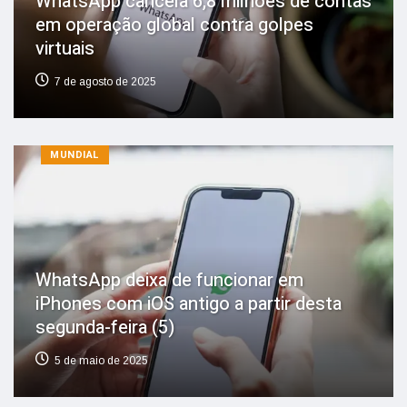
WhatsApp cancela 6,8 milhões de contas
em operação global contra golpes
virtuais
7 de agosto de 2025
MUNDIAL
WhatsApp deixa de funcionar em
iPhones com iOS antigo a partir desta
segunda-feira (5)
5 de maio de 2025