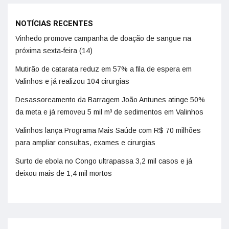
NOTÍCIAS RECENTES
Vinhedo promove campanha de doação de sangue na
próxima sexta-feira (14)
Mutirão de catarata reduz em 57% a fila de espera em
Valinhos e já realizou 104 cirurgias
Desassoreamento da Barragem João Antunes atinge 50%
da meta e já removeu 5 mil m³ de sedimentos em Valinhos
Valinhos lança Programa Mais Saúde com R$ 70 milhões
para ampliar consultas, exames e cirurgias
Surto de ebola no Congo ultrapassa 3,2 mil casos e já
deixou mais de 1,4 mil mortos