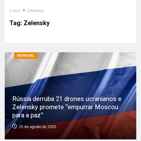
Casa
Zelensky
Tag:
Zelensky
MUNDIAL
Rússia derruba 21 drones ucranianos e
Zelensky promete “empurrar Moscou
para a paz”
25 de agosto de 2025