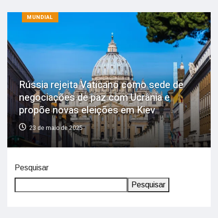
MUNDIAL
Rússia rejeita Vaticano como sede de
negociações de paz com Ucrânia e
propõe novas eleições em Kiev
23 de maio de 2025
Pesquisar
Pesquisar