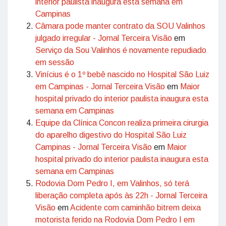
interior paulista inaugura esta semana em
Campinas
Câmara pode manter contrato da SOU Valinhos
julgado irregular - Jornal Terceira Visão
em
Serviço da Sou Valinhos é novamente repudiado
em sessão
Vinícius é o 1º bebê nascido no Hospital São Luiz
em Campinas - Jornal Terceira Visão
em
Maior
hospital privado do interior paulista inaugura esta
semana em Campinas
Equipe da Clínica Concon realiza primeira cirurgia
do aparelho digestivo do Hospital São Luiz
Campinas - Jornal Terceira Visão
em
Maior
hospital privado do interior paulista inaugura esta
semana em Campinas
Rodovia Dom Pedro I, em Valinhos, só terá
liberação completa após às 22h - Jornal Terceira
Visão
em
Acidente com caminhão bitrem deixa
motorista ferido na Rodovia Dom Pedro I em