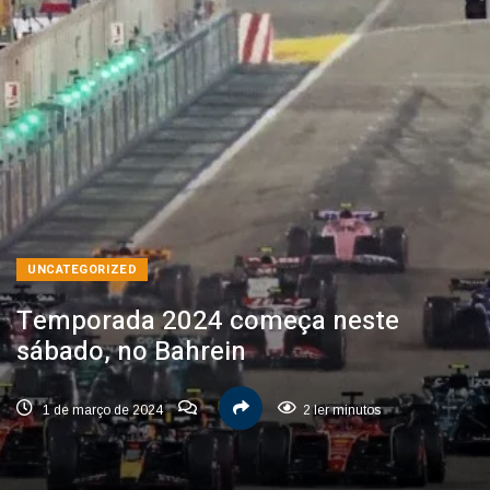
UNCATEGORIZED
Temporada 2024 começa neste
sábado, no Bahrein
1 de março de 2024
2 ler minutos