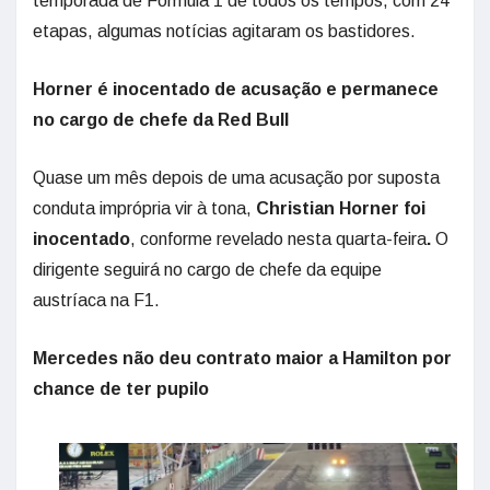
temporada de Fórmula 1 de todos os tempos, com 24
etapas, algumas notícias agitaram os bastidores.
Horner é inocentado de acusação e permanece
no cargo de chefe da Red Bull
Quase um mês depois de uma acusação por suposta
conduta imprópria vir à tona,
Christian Horner foi
inocentado
, conforme revelado nesta quarta-feira
.
O
dirigente seguirá no cargo de chefe da equipe
austríaca na F1.
Mercedes não deu contrato maior a Hamilton por
chance de ter pupilo