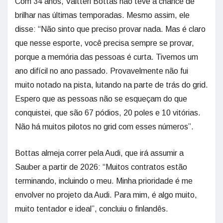
Com 34 anos, Valtteri Bottas não teve a chance de
brilhar nas últimas temporadas. Mesmo assim, ele
disse: “Não sinto que preciso provar nada. Mas é claro
que nesse esporte, você precisa sempre se provar,
porque a memória das pessoas é curta. Tivemos um
ano difícil no ano passado. Provavelmente não fui
muito notado na pista, lutando na parte de trás do grid.
Espero que as pessoas não se esqueçam do que
conquistei, que são 67 pódios, 20 poles e 10 vitórias.
Não há muitos pilotos no grid com esses números”.
Bottas almeja correr pela Audi, que irá assumir a
Sauber a partir de 2026: “Muitos contratos estão
terminando, incluindo o meu. Minha prioridade é me
envolver no projeto da Audi. Para mim, é algo muito,
muito tentador e ideal”, concluiu o finlandês.