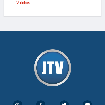
Valinhos