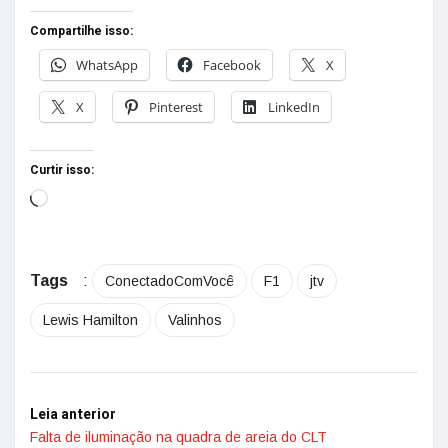
Compartilhe isso:
WhatsApp
Facebook
X
X
Pinterest
LinkedIn
Curtir isso:
Tags
:
ConectadoComVocê
F1
jtv
Lewis Hamilton
Valinhos
Leia anterior
Falta de iluminação na quadra de areia do CLT