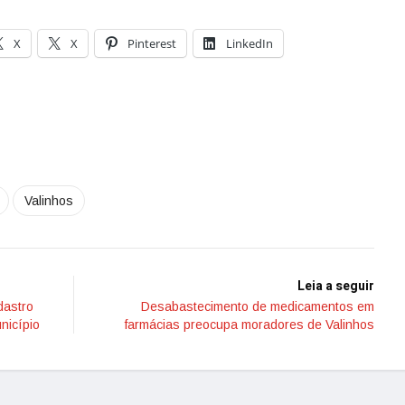
X
X
Pinterest
LinkedIn
Valinhos
Leia a seguir
adastro
Desabastecimento de medicamentos em
nicípio
farmácias preocupa moradores de Valinhos