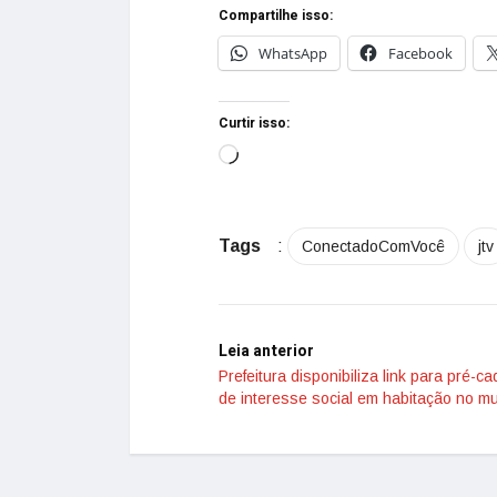
Compartilhe isso:
WhatsApp
Facebook
Curtir isso:
Tags
:
ConectadoComVocê
jtv
Leia anterior
Prefeitura disponibiliza link para pré-c
de interesse social em habitação no mu