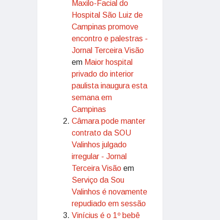
Maxilo-Facial do
Hospital São Luiz de
Campinas promove
encontro e palestras -
Jornal Terceira Visão
em
Maior hospital
privado do interior
paulista inaugura esta
semana em
Campinas
Câmara pode manter
contrato da SOU
Valinhos julgado
irregular - Jornal
Terceira Visão
em
Serviço da Sou
Valinhos é novamente
repudiado em sessão
Vinícius é o 1º bebê