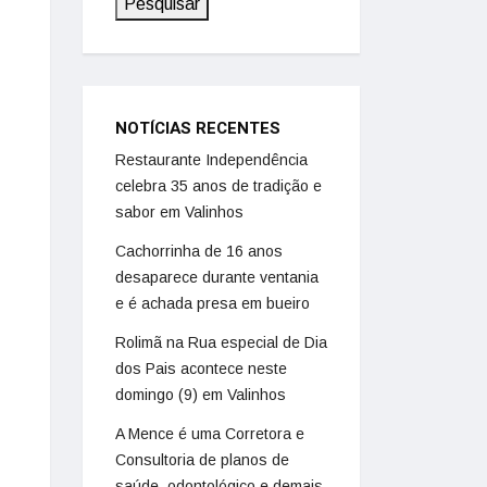
Pesquisar
NOTÍCIAS RECENTES
Restaurante Independência
celebra 35 anos de tradição e
sabor em Valinhos
Cachorrinha de 16 anos
desaparece durante ventania
e é achada presa em bueiro
Rolimã na Rua especial de Dia
dos Pais acontece neste
domingo (9) em Valinhos
A Mence é uma Corretora e
Consultoria de planos de
saúde, odontológico e demais