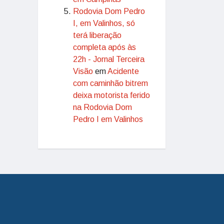
Rodovia Dom Pedro
I, em Valinhos, só
terá liberação
completa após às
22h - Jornal Terceira
Visão
em
Acidente
com caminhão bitrem
deixa motorista ferido
na Rodovia Dom
Pedro I em Valinhos