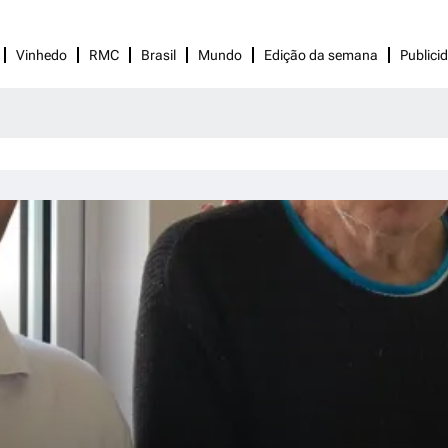
Vinhedo
RMC
Brasil
Mundo
Edição da semana
Publici