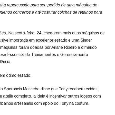
anha repercussão para seu pedido de uma máquina de
uenos concertos e até costurar colchas de retalhos para
es. Na sexta-feira, 24, chegaram mais duas máquinas de
clusive importada em excelente estado e uma Singer
áquinas foram doadas por Ariane Ribeiro e o marido
resa Essencial de Treinamentos e Gerenciamento
ência.
 em ótimo estado.
ia Sperancin Mancebo disse que Tony recebeu tecidos,
u ateliê completo, a ideia é incentivar outros idosos com
abalhos artesanais com apoio do Tony na costura.