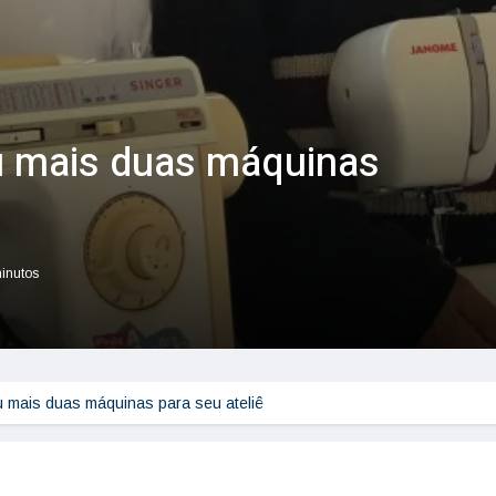
u mais duas máquinas
minutos
u mais duas máquinas para seu ateliê