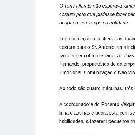
O Tony alfaiate não esperava tam
costura para que pudesse fazer peq
ocupar o seu tempo na entidade
Logo começaram a chegar as doaçõ
costura para o Sr. Antonio, uma in
também em ótimo estado. As duas m
Fernando, proprietários de da emp
Emocional, Comunicação e Não Viol
Ao todo são quatro máquinas, três
A coordenadora do Recanto Valquir
linha e agulhas e agora está com se
habilidades, a fazerem pequenos tr