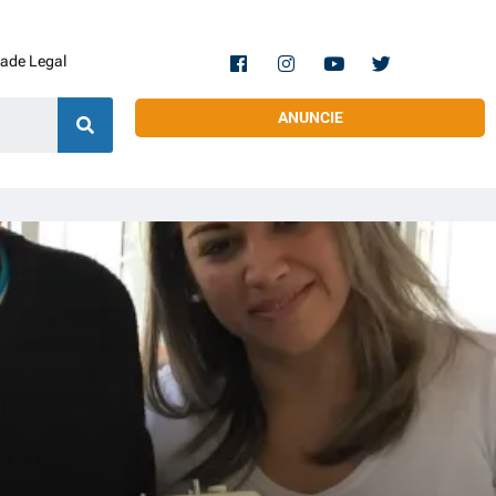
dade Legal
ANUNCIE