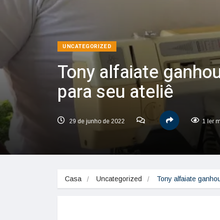
UNCATEGORIZED
Tony alfaiate ganho
para seu ateliê
29 de junho de 2022
1 ler 
Casa
Uncategorized
Tony alfaiate ganho