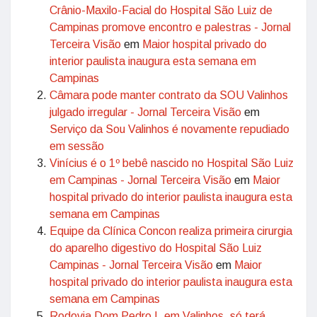
Crânio-Maxilo-Facial do Hospital São Luiz de
Campinas promove encontro e palestras - Jornal
Terceira Visão
em
Maior hospital privado do
interior paulista inaugura esta semana em
Campinas
Câmara pode manter contrato da SOU Valinhos
julgado irregular - Jornal Terceira Visão
em
Serviço da Sou Valinhos é novamente repudiado
em sessão
Vinícius é o 1º bebê nascido no Hospital São Luiz
em Campinas - Jornal Terceira Visão
em
Maior
hospital privado do interior paulista inaugura esta
semana em Campinas
Equipe da Clínica Concon realiza primeira cirurgia
do aparelho digestivo do Hospital São Luiz
Campinas - Jornal Terceira Visão
em
Maior
hospital privado do interior paulista inaugura esta
semana em Campinas
Rodovia Dom Pedro I, em Valinhos, só terá