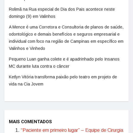
Rolimã na Rua especial de Dia dos Pais acontece neste
domingo (9) em Valinhos
A Mence é uma Corretora e Consultoria de planos de saúde,
odontológico e demais benefícios e seguros empresarial e
individual com foco na região de Campinas em específico em
Valinhos e Vinhedo
Pequeno Luan ganha colete e é apadrinhado pelo Insanos
MC durante luta contra o câncer
Ketlyn Vitória transforma paixão pelo teatro em projeto de
vida na Cia Jovem
MAIS COMENTADOS
“Paciente em primeiro lugar” – Equipe de Cirurgia