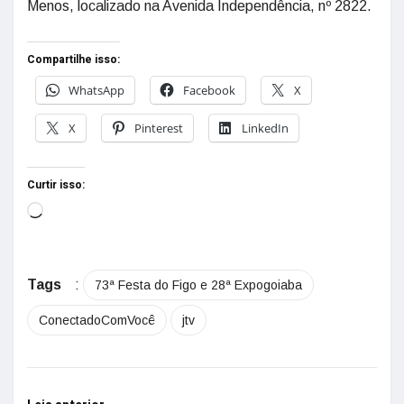
Menos, localizado na Avenida Independência, nº 2822.
Compartilhe isso:
WhatsApp
Facebook
X
X
Pinterest
LinkedIn
Curtir isso:
Tags
:
73ª Festa do Figo e 28ª Expogoiaba
ConectadoComVocê
jtv