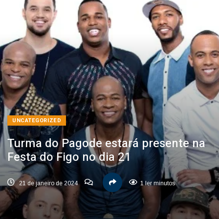
UNCATEGORIZED
Turma do Pagode estará presente na
Festa do Figo no dia 21
21 de janeiro de 2024
1 ler minutos