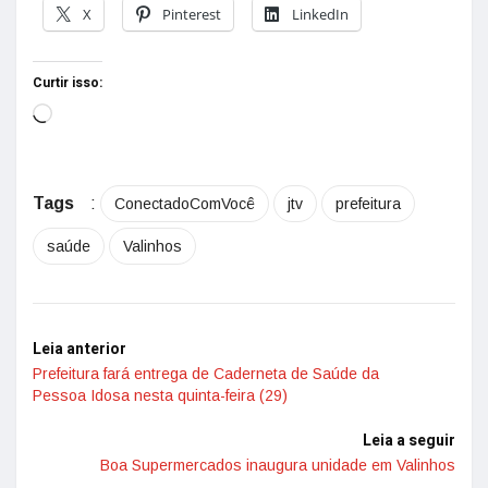
X
Pinterest
LinkedIn
Curtir isso:
Tags
:
ConectadoComVocê
jtv
prefeitura
saúde
Valinhos
Leia anterior
Prefeitura fará entrega de Caderneta de Saúde da
Pessoa Idosa nesta quinta-feira (29)
Leia a seguir
Boa Supermercados inaugura unidade em Valinhos