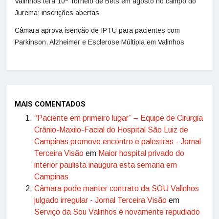
Valinhos terá 10º Torneio de Bets em agosto no campo do
Jurema; inscrições abertas
Câmara aprova isenção de IPTU para pacientes com
Parkinson, Alzheimer e Esclerose Múltipla em Valinhos
MAIS COMENTADOS
“Paciente em primeiro lugar” – Equipe de Cirurgia
Crânio-Maxilo-Facial do Hospital São Luiz de
Campinas promove encontro e palestras - Jornal
Terceira Visão
em
Maior hospital privado do
interior paulista inaugura esta semana em
Campinas
Câmara pode manter contrato da SOU Valinhos
julgado irregular - Jornal Terceira Visão
em
Serviço da Sou Valinhos é novamente repudiado