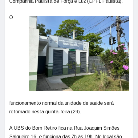
Companhia Paulista de Força e Luz (CPFL Paulista).
O
funcionamento normal da unidade de saúde será
retomado nesta quinta-feira (29).
A UBS do Bom Retiro fica na Rua Joaquim Simôes
Salgueiro 16, e funciona das 7h às 19h. No local são