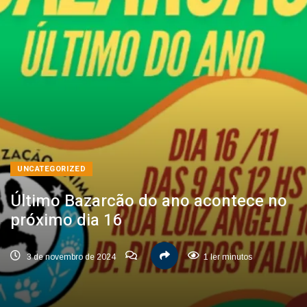
UNCATEGORIZED
Último Bazarcão do ano acontece no
próximo dia 16
3 de novembro de 2024
1 ler minutos