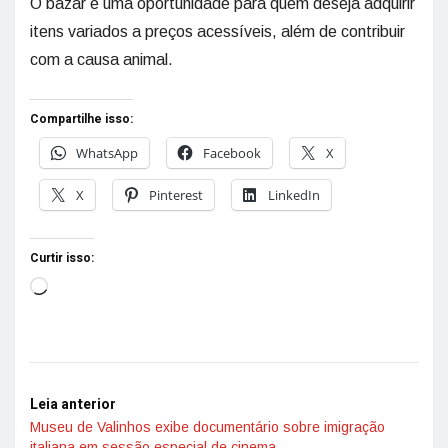
O bazar é uma oportunidade para quem deseja adquirir
itens variados a preços acessíveis, além de contribuir
com a causa animal.
Compartilhe isso:
WhatsApp
Facebook
X
X
Pinterest
LinkedIn
Curtir isso:
Leia anterior
Museu de Valinhos exibe documentário sobre imigração
italiana em sessão especial de cinema