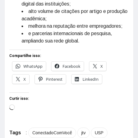
digital das instituições;
alto volume de citações por artigo e produção
acadêmica;
melhora na reputação entre empregadores;
e parcerias internacionais de pesquisa,
ampliando sua rede global.
Compartilhe isso:
WhatsApp
Facebook
X
X
Pinterest
LinkedIn
Curtir isso:
Tags
:
ConectadoComVocê
jtv
USP