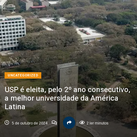
UNCATEGORIZED
USP é eleita, pelo 2º ano consecutivo,
a melhor universidade da América
Latina
5 de outubro de 2024
2 ler minutos