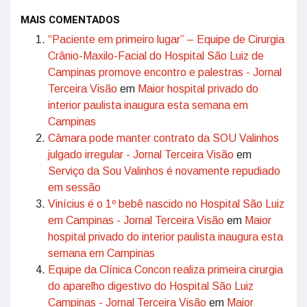
MAIS COMENTADOS
“Paciente em primeiro lugar” – Equipe de Cirurgia
Crânio-Maxilo-Facial do Hospital São Luiz de
Campinas promove encontro e palestras - Jornal
Terceira Visão
em
Maior hospital privado do
interior paulista inaugura esta semana em
Campinas
Câmara pode manter contrato da SOU Valinhos
julgado irregular - Jornal Terceira Visão
em
Serviço da Sou Valinhos é novamente repudiado
em sessão
Vinícius é o 1º bebê nascido no Hospital São Luiz
em Campinas - Jornal Terceira Visão
em
Maior
hospital privado do interior paulista inaugura esta
semana em Campinas
Equipe da Clínica Concon realiza primeira cirurgia
do aparelho digestivo do Hospital São Luiz
Campinas - Jornal Terceira Visão
em
Maior