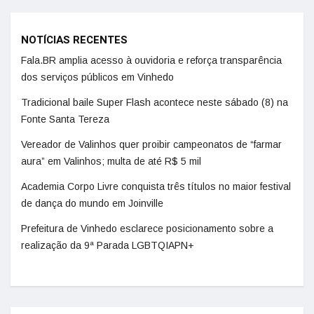
NOTÍCIAS RECENTES
Fala.BR amplia acesso à ouvidoria e reforça transparência
dos serviços públicos em Vinhedo
Tradicional baile Super Flash acontece neste sábado (8) na
Fonte Santa Tereza
Vereador de Valinhos quer proibir campeonatos de “farmar
aura” em Valinhos; multa de até R$ 5 mil
Academia Corpo Livre conquista três títulos no maior festival
de dança do mundo em Joinville
Prefeitura de Vinhedo esclarece posicionamento sobre a
realização da 9ª Parada LGBTQIAPN+