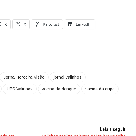
X
X
Pinterest
LinkedIn
Jornal Terceira Visão
jornal valinhos
UBS Valinhos
vacina da dengue
vacina da gripe
Leia a seguir