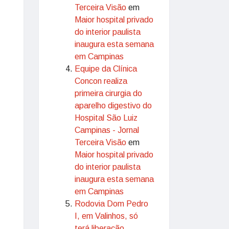
Terceira Visão
em
Maior hospital privado
do interior paulista
inaugura esta semana
em Campinas
Equipe da Clínica
Concon realiza
primeira cirurgia do
aparelho digestivo do
Hospital São Luiz
Campinas - Jornal
Terceira Visão
em
Maior hospital privado
do interior paulista
inaugura esta semana
em Campinas
Rodovia Dom Pedro
I, em Valinhos, só
terá liberação