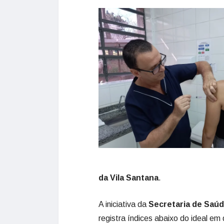
da Vila Santana
.
A iniciativa da
Secretaria de Saú
registra índices abaixo do ideal e