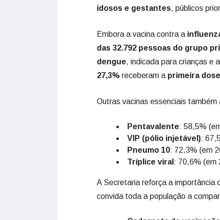
idosos e gestantes
, públicos pri
Embora a vacina contra a
influenz
das 32.792 pessoas do grupo pri
dengue
, indicada para crianças e
27,3%
receberam a
primeira dos
Outras vacinas essenciais também
Pentavalente
: 58,5% (e
VIP (pólio injetável)
: 67
Pneumo 10
: 72,3% (em 2
Tríplice viral
: 70,6% (em 
A Secretaria reforça a importância
convida toda a população a compar