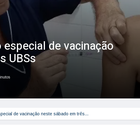
o especial de vacinação
ês UBSs
inutos
especial de vacinação neste sábado em três…