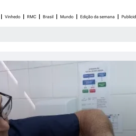
Vinhedo
RMC
Brasil
Mundo
Edição da semana
Publici