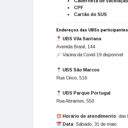
Caderneta de vacinaçã
CPF
Cartão do SUS
Endereços das UBSs participantes
UBS Vila Santana
Avenida Brasil, 144
Vacina da Covid-19 disponível
UBS São Marcos
Rua Cinco, 516
UBS Parque Portugal
Rua Abrantes, 550
Horário de atendimento
: das
Data
: Sábado, 31 de maio