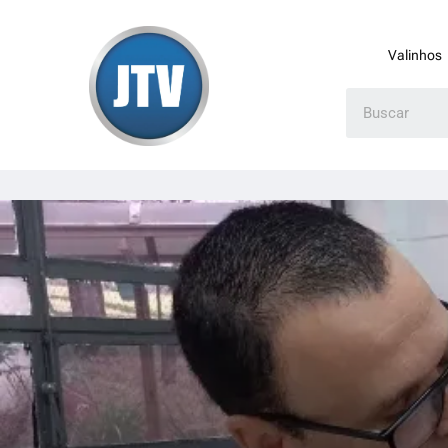
Valinhos