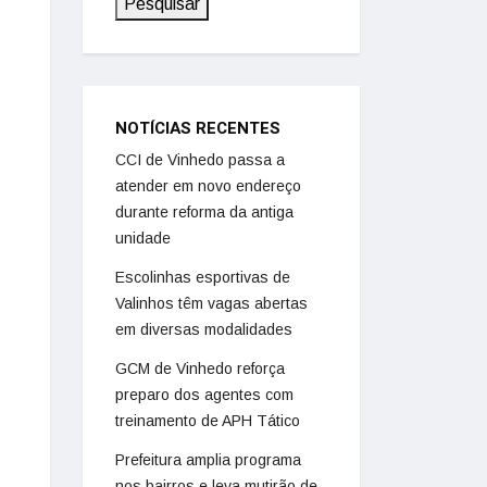
Pesquisar
NOTÍCIAS RECENTES
CCI de Vinhedo passa a
atender em novo endereço
durante reforma da antiga
unidade
Escolinhas esportivas de
Valinhos têm vagas abertas
em diversas modalidades
GCM de Vinhedo reforça
preparo dos agentes com
treinamento de APH Tático
Prefeitura amplia programa
nos bairros e leva mutirão de