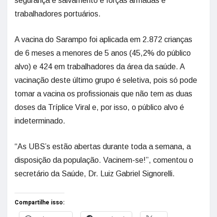
segurança e salvamento e forças armadas e
trabalhadores portuários.
A vacina do Sarampo foi aplicada em 2.872 crianças
de 6 meses a menores de 5 anos (45,2% do público
alvo) e 424 em trabalhadores da área da saúde. A
vacinação deste último grupo é seletiva, pois só pode
tomar a vacina os profissionais que não tem as duas
doses da Tríplice Viral e, por isso, o público alvo é
indeterminado.
“As UBS’s estão abertas durante toda a semana, a
disposição da população. Vacinem-se!”, comentou o
secretário da Saúde, Dr. Luiz Gabriel Signorelli.
Compartilhe isso: