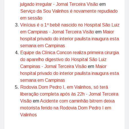
julgado irregular - Jornal Terceira Visão
em
Serviço da Sou Valinhos é novamente repudiado
em sessão
Vinícius é o 1º bebê nascido no Hospital São Luiz
em Campinas - Jornal Terceira Visão
em
Maior
hospital privado do interior paulista inaugura esta
semana em Campinas
Equipe da Clínica Concon realiza primeira cirurgia
do aparelho digestivo do Hospital São Luiz
Campinas - Jornal Terceira Visão
em
Maior
hospital privado do interior paulista inaugura esta
semana em Campinas
Rodovia Dom Pedro I, em Valinhos, só terá
liberação completa após às 22h - Jornal Terceira
Visão
em
Acidente com caminhão bitrem deixa
motorista ferido na Rodovia Dom Pedro I em
Valinhos