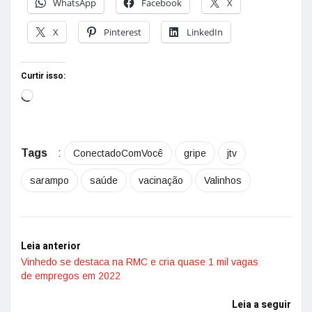
WhatsApp
Facebook
X
X
Pinterest
LinkedIn
Curtir isso:
Tags
:
ConectadoComVocê
gripe
jtv
sarampo
saúde
vacinação
Valinhos
Leia anterior
Vinhedo se destaca na RMC e cria quase 1 mil vagas
de empregos em 2022
Leia a seguir