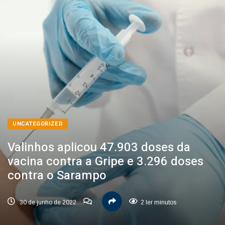
UNCATEGORIZED
Valinhos aplicou 47.903 doses da
vacina contra a Gripe e 3.296 doses
contra o Sarampo
30 de junho de 2022
2 ler minutos