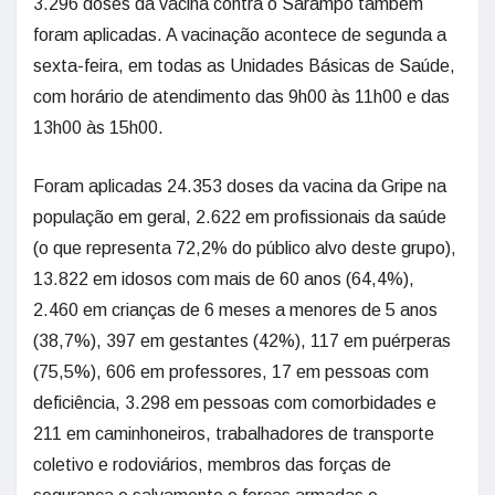
3.296 doses da vacina contra o Sarampo também
foram aplicadas. A vacinação acontece de segunda a
sexta-feira, em todas as Unidades Básicas de Saúde,
com horário de atendimento das 9h00 às 11h00 e das
13h00 às 15h00.
Foram aplicadas 24.353 doses da vacina da Gripe na
população em geral, 2.622 em profissionais da saúde
(o que representa 72,2% do público alvo deste grupo),
13.822 em idosos com mais de 60 anos (64,4%),
2.460 em crianças de 6 meses a menores de 5 anos
(38,7%), 397 em gestantes (42%), 117 em puérperas
(75,5%), 606 em professores, 17 em pessoas com
deficiência, 3.298 em pessoas com comorbidades e
211 em caminhoneiros, trabalhadores de transporte
coletivo e rodoviários, membros das forças de