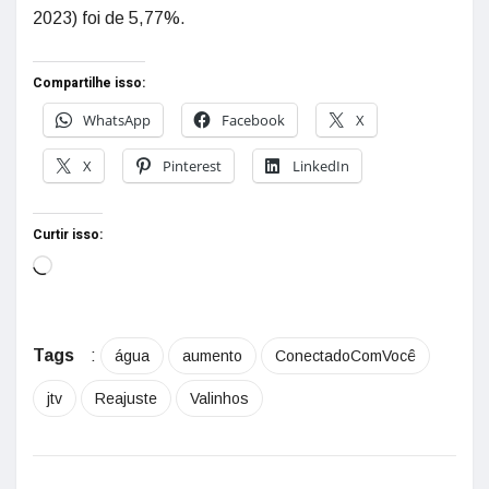
2023) foi de 5,77%.
Compartilhe isso:
WhatsApp
Facebook
X
X
Pinterest
LinkedIn
Curtir isso:
Tags
:
água
aumento
ConectadoComVocê
jtv
Reajuste
Valinhos