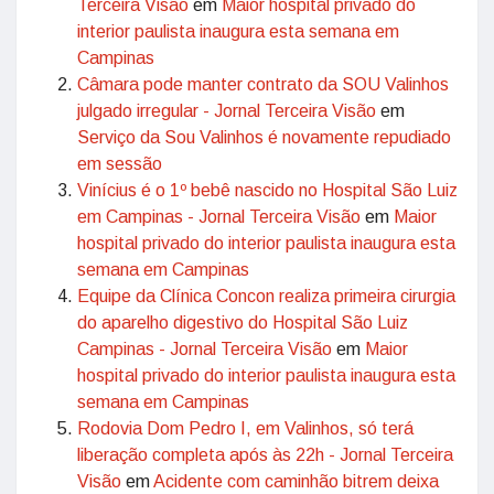
Terceira Visão
em
Maior hospital privado do
interior paulista inaugura esta semana em
Campinas
Câmara pode manter contrato da SOU Valinhos
julgado irregular - Jornal Terceira Visão
em
Serviço da Sou Valinhos é novamente repudiado
em sessão
Vinícius é o 1º bebê nascido no Hospital São Luiz
em Campinas - Jornal Terceira Visão
em
Maior
hospital privado do interior paulista inaugura esta
semana em Campinas
Equipe da Clínica Concon realiza primeira cirurgia
do aparelho digestivo do Hospital São Luiz
Campinas - Jornal Terceira Visão
em
Maior
hospital privado do interior paulista inaugura esta
semana em Campinas
Rodovia Dom Pedro I, em Valinhos, só terá
liberação completa após às 22h - Jornal Terceira
Visão
em
Acidente com caminhão bitrem deixa