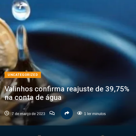
UNCATEGORIZED
Valinhos confirma reajuste de 39,75%
na conta de água
7 de março de 2023
1 ler minutos