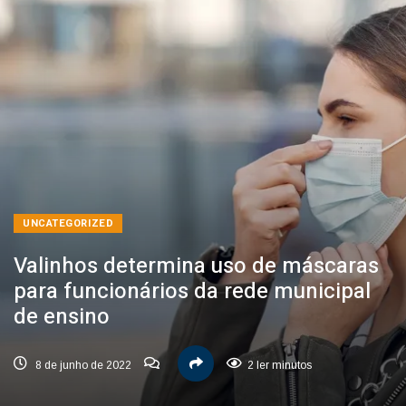
UNCATEGORIZED
Valinhos determina uso de máscaras
para funcionários da rede municipal
de ensino
8 de junho de 2022
2 ler minutos