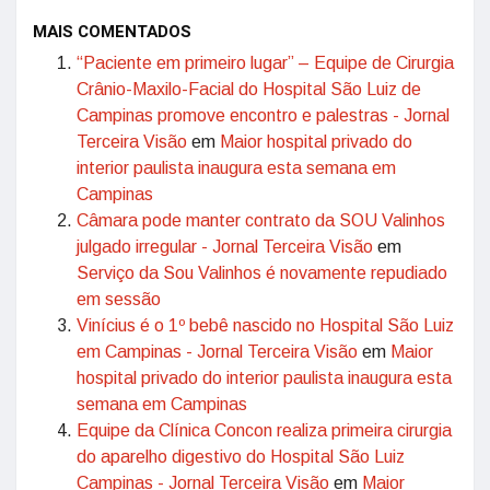
MAIS COMENTADOS
“Paciente em primeiro lugar” – Equipe de Cirurgia
Crânio-Maxilo-Facial do Hospital São Luiz de
Campinas promove encontro e palestras - Jornal
Terceira Visão
em
Maior hospital privado do
interior paulista inaugura esta semana em
Campinas
Câmara pode manter contrato da SOU Valinhos
julgado irregular - Jornal Terceira Visão
em
Serviço da Sou Valinhos é novamente repudiado
em sessão
Vinícius é o 1º bebê nascido no Hospital São Luiz
em Campinas - Jornal Terceira Visão
em
Maior
hospital privado do interior paulista inaugura esta
semana em Campinas
Equipe da Clínica Concon realiza primeira cirurgia
do aparelho digestivo do Hospital São Luiz
Campinas - Jornal Terceira Visão
em
Maior