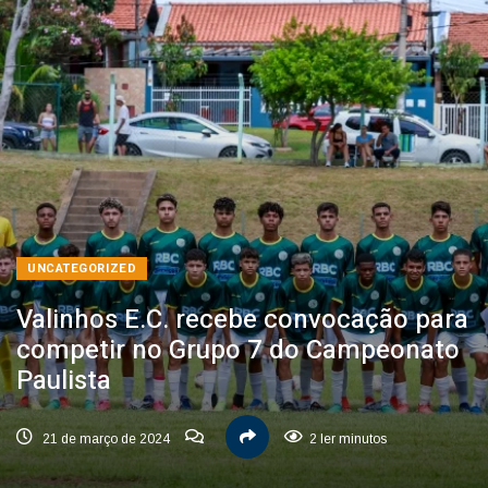
UNCATEGORIZED
Valinhos E.C. recebe convocação para
competir no Grupo 7 do Campeonato
Paulista
21 de março de 2024
2 ler minutos