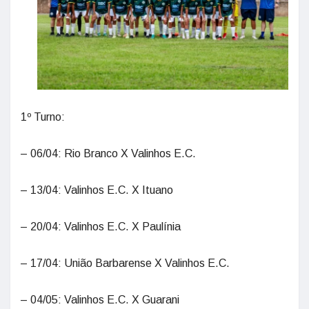
1º Turno:
– 06/04: Rio Branco X Valinhos E.C.
– 13/04: Valinhos E.C. X Ituano
– 20/04: Valinhos E.C. X Paulínia
– 17/04: União Barbarense X Valinhos E.C.
– 04/05: Valinhos E.C. X Guarani