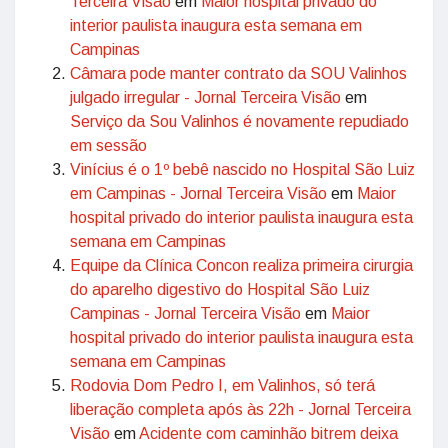
Terceira Visão
em
Maior hospital privado do
interior paulista inaugura esta semana em
Campinas
Câmara pode manter contrato da SOU Valinhos
julgado irregular - Jornal Terceira Visão
em
Serviço da Sou Valinhos é novamente repudiado
em sessão
Vinícius é o 1º bebê nascido no Hospital São Luiz
em Campinas - Jornal Terceira Visão
em
Maior
hospital privado do interior paulista inaugura esta
semana em Campinas
Equipe da Clínica Concon realiza primeira cirurgia
do aparelho digestivo do Hospital São Luiz
Campinas - Jornal Terceira Visão
em
Maior
hospital privado do interior paulista inaugura esta
semana em Campinas
Rodovia Dom Pedro I, em Valinhos, só terá
liberação completa após às 22h - Jornal Terceira
Visão
em
Acidente com caminhão bitrem deixa