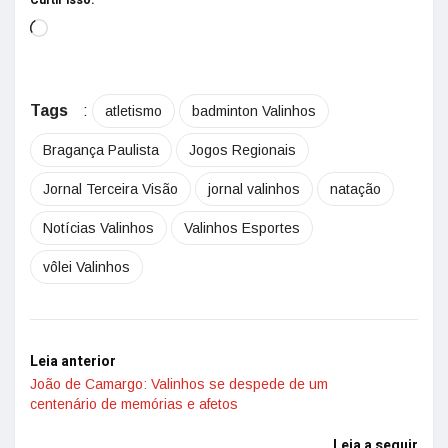
Curtir isso:
Tags
:
atletismo
badminton Valinhos
Bragança Paulista
Jogos Regionais
Jornal Terceira Visão
jornal valinhos
natação
Notícias Valinhos
Valinhos Esportes
vôlei Valinhos
Leia anterior
João de Camargo: Valinhos se despede de um
centenário de memórias e afetos
Leia a seguir