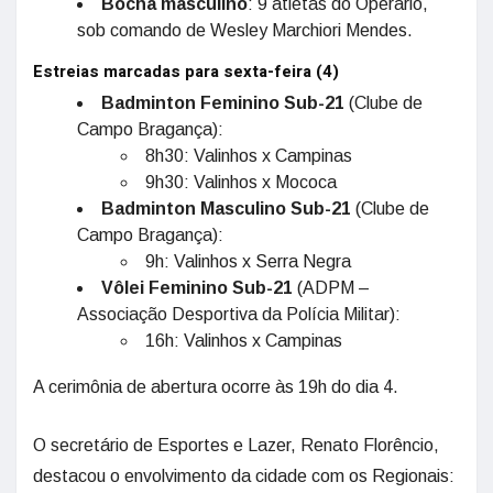
Bocha masculino
: 9 atletas do Operário,
sob comando de Wesley Marchiori Mendes.
Estreias marcadas para sexta-feira (4)
Badminton Feminino Sub-21
(Clube de
Campo Bragança):
8h30: Valinhos x Campinas
9h30: Valinhos x Mococa
Badminton Masculino Sub-21
(Clube de
Campo Bragança):
9h: Valinhos x Serra Negra
Vôlei Feminino Sub-21
(ADPM –
Associação Desportiva da Polícia Militar):
16h: Valinhos x Campinas
A cerimônia de abertura ocorre às 19h do dia 4.
O secretário de Esportes e Lazer, Renato Florêncio,
destacou o envolvimento da cidade com os Regionais: