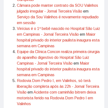
Câmara pode manter contrato da SOU Valinhos
julgado irregular - Jornal Terceira Visão
em
Serviço da Sou Valinhos é novamente repudiado
em sessão
Vinícius é o 1º bebê nascido no Hospital São Luiz
em Campinas - Jornal Terceira Visão
em
Maior
hospital privado do interior paulista inaugura esta
semana em Campinas
Equipe da Clínica Concon realiza primeira cirurgia
do aparelho digestivo do Hospital São Luiz
Campinas - Jornal Terceira Visão
em
Maior
hospital privado do interior paulista inaugura esta
semana em Campinas
Rodovia Dom Pedro I, em Valinhos, só terá
liberação completa após às 22h - Jornal Terceira
Visão
em
Acidente com caminhão bitrem deixa
motorista ferido na Rodovia Dom Pedro I em
Valinhos