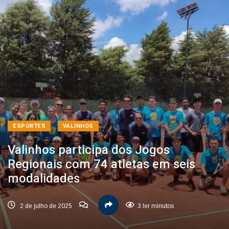
ESPORTES
VALINHOS
Valinhos participa dos Jogos
Regionais com 74 atletas em seis
modalidades
2 de julho de 2025
3 ler minutos