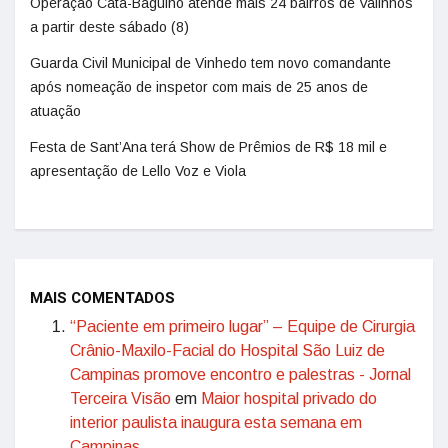
Operação Cata-Bagulho atende mais 24 bairros de Valinhos
a partir deste sábado (8)
Guarda Civil Municipal de Vinhedo tem novo comandante
após nomeação de inspetor com mais de 25 anos de
atuação
Festa de Sant’Ana terá Show de Prêmios de R$ 18 mil e
apresentação de Lello Voz e Viola
MAIS COMENTADOS
“Paciente em primeiro lugar” – Equipe de Cirurgia
Crânio-Maxilo-Facial do Hospital São Luiz de
Campinas promove encontro e palestras - Jornal
Terceira Visão
em
Maior hospital privado do
interior paulista inaugura esta semana em
Campinas