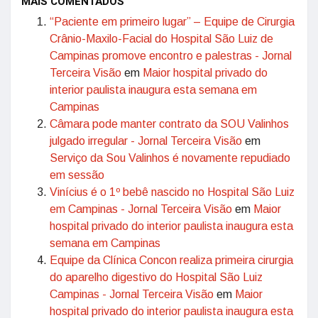
MAIS COMENTADOS
“Paciente em primeiro lugar” – Equipe de Cirurgia
Crânio-Maxilo-Facial do Hospital São Luiz de
Campinas promove encontro e palestras - Jornal
Terceira Visão
em
Maior hospital privado do
interior paulista inaugura esta semana em
Campinas
Câmara pode manter contrato da SOU Valinhos
julgado irregular - Jornal Terceira Visão
em
Serviço da Sou Valinhos é novamente repudiado
em sessão
Vinícius é o 1º bebê nascido no Hospital São Luiz
em Campinas - Jornal Terceira Visão
em
Maior
hospital privado do interior paulista inaugura esta
semana em Campinas
Equipe da Clínica Concon realiza primeira cirurgia
do aparelho digestivo do Hospital São Luiz
Campinas - Jornal Terceira Visão
em
Maior
hospital privado do interior paulista inaugura esta