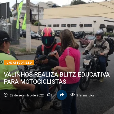
UNCATEGORIZED
VALINHOS REALIZA BLITZ EDUCATIVA
PARA MOTOCICLISTAS
22 de setembro de 2022
3 ler minutos