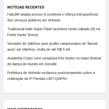
NOTÍCIAS RECENTES
Fala.BR amplia acesso à ouvidoria e reforça transparência
dos serviços públicos em Vinhedo
Tradicional baile Super Flash acontece neste sábado (8) na
Fonte Santa Tereza
Vereador de Valinhos quer proibir campeonatos de “farmar
aura” em Valinhos; multa de até R$ 5 mil
Academia Corpo Livre conquista três títulos no maior festival
de dança do mundo em Joinville
Prefeitura de Vinhedo esclarece posicionamento sobre a
realização da 9ª Parada LGBTQIAPN+