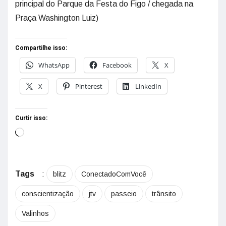
principal do Parque da Festa do Figo / chegada na
Praça Washington Luiz)
Compartilhe isso:
WhatsApp
Facebook
X
X
Pinterest
LinkedIn
Curtir isso:
Tags
:
blitz
ConectadoComVocê
conscientização
jtv
passeio
trânsito
Valinhos