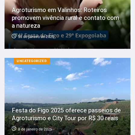
Agroturismo em Valinhos: Roteiros
promovem vivência rural e contato com
a natureza
18 de janeiro de 2025
UNCATEGORIZED
Festa do Figo 2025 oferece passeios de
Agroturismo e City Tour por R$ 30 reais
8 de janeiro de 2025