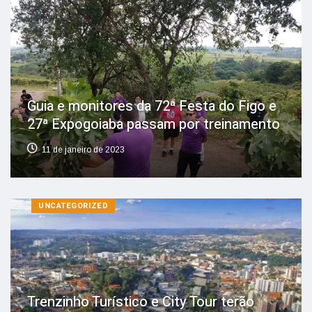
Guia e monitores da 72ª Festa do Figo e
27ª Expogoiaba passam por treinamento
11 de janeiro de 2023
UNCATEGORIZED
Trenzinho Turístico e City Tour terão