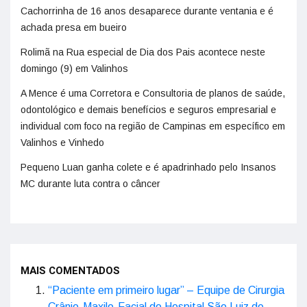
Cachorrinha de 16 anos desaparece durante ventania e é
achada presa em bueiro
Rolimã na Rua especial de Dia dos Pais acontece neste
domingo (9) em Valinhos
A Mence é uma Corretora e Consultoria de planos de saúde,
odontológico e demais benefícios e seguros empresarial e
individual com foco na região de Campinas em específico em
Valinhos e Vinhedo
Pequeno Luan ganha colete e é apadrinhado pelo Insanos
MC durante luta contra o câncer
MAIS COMENTADOS
“Paciente em primeiro lugar” – Equipe de Cirurgia
Crânio-Maxilo-Facial do Hospital São Luiz de