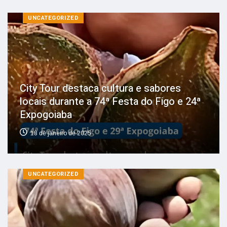
UNCATEGORIZED
City Tour destaca cultura e sabores
locais durante a 74ª Festa do Figo e 24ª
Expogoiaba
18 de janeiro de 2025
UNCATEGORIZED