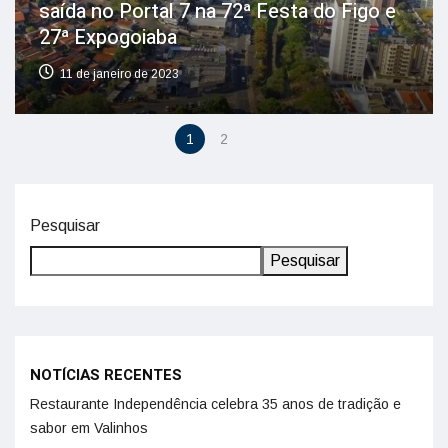
saída no Portal 7 na 72ª Festa do Figo e
27ª Expogoiaba
11 de janeiro de 2023
1
2
Pesquisar
Pesquisar
NOTÍCIAS RECENTES
Restaurante Independência celebra 35 anos de tradição e
sabor em Valinhos