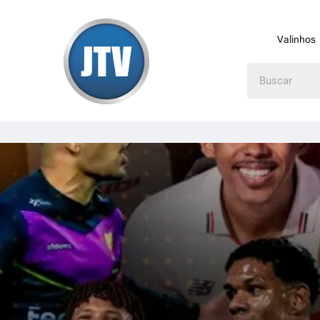
Valinhos