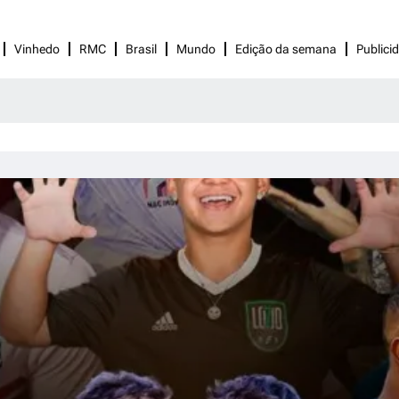
Vinhedo
RMC
Brasil
Mundo
Edição da semana
Publici