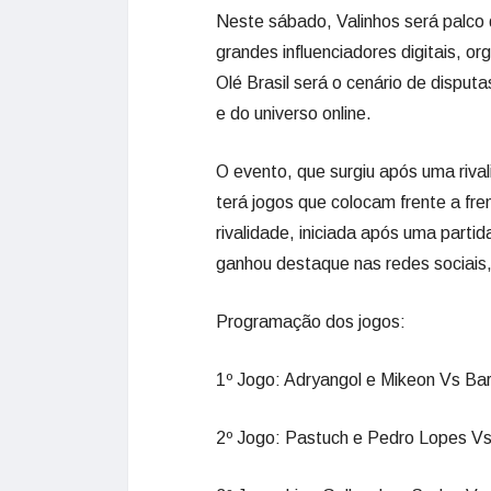
Neste sábado, Valinhos será palco 
grandes influenciadores digitais, o
Olé Brasil será o cenário de disputa
e do universo online.
O evento, que surgiu após uma rival
terá jogos que colocam frente a fre
rivalidade, iniciada após uma parti
ganhou destaque nas redes sociais,
Programação dos jogos:
1º Jogo: Adryangol e Mikeon Vs Barl
2º Jogo: Pastuch e Pedro Lopes V