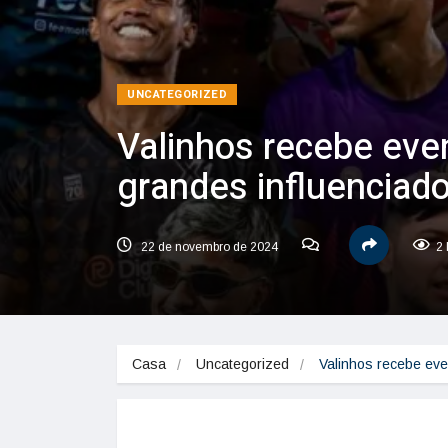
UNCATEGORIZED
Valinhos recebe eve
grandes influenciad
22 de novembro de 2024
2 
Casa
Uncategorized
Valinhos recebe eve