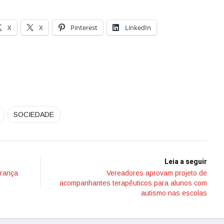
X
X
Pinterest
LinkedIn
SOCIEDADE
Leia a seguir
erança
Vereadores aprovam projeto de
acompanhantes terapêuticos para alunos com
autismo nas escolas