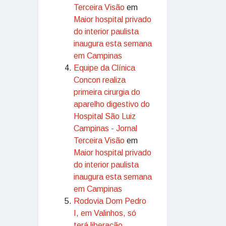
Terceira Visão
em
Maior hospital privado
do interior paulista
inaugura esta semana
em Campinas
Equipe da Clínica
Concon realiza
primeira cirurgia do
aparelho digestivo do
Hospital São Luiz
Campinas - Jornal
Terceira Visão
em
Maior hospital privado
do interior paulista
inaugura esta semana
em Campinas
Rodovia Dom Pedro
I, em Valinhos, só
terá liberação