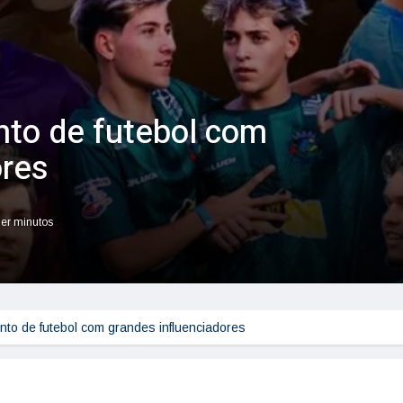
nto de futebol com
ores
ler minutos
nto de futebol com grandes influenciadores