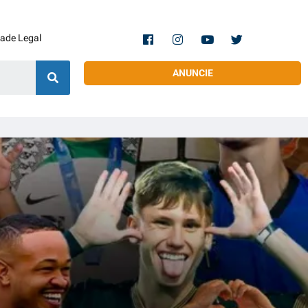
dade Legal
ANUNCIE