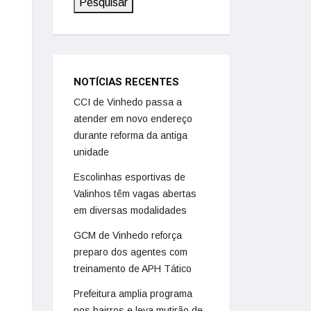
Pesquisar
NOTÍCIAS RECENTES
CCI de Vinhedo passa a
atender em novo endereço
durante reforma da antiga
unidade
Escolinhas esportivas de
Valinhos têm vagas abertas
em diversas modalidades
GCM de Vinhedo reforça
preparo dos agentes com
treinamento de APH Tático
Prefeitura amplia programa
nos bairros e leva mutirão de