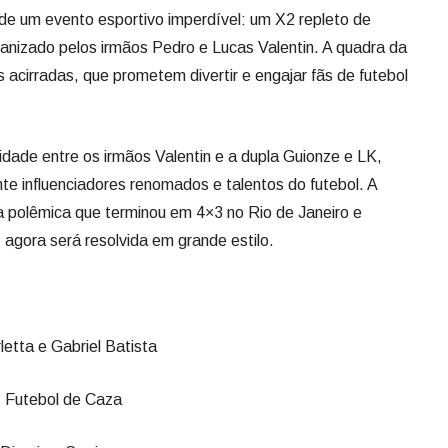
de um evento esportivo imperdível: um X2 repleto de
rganizado pelos irmãos Pedro e Lucas Valentin. A quadra da
s acirradas, que prometem divertir e engajar fãs de futebol
idade entre os irmãos Valentin e a dupla Guionze e LK,
nte influenciadores renomados e talentos do futebol. A
da polêmica que terminou em 4×3 no Rio de Janeiro e
 agora será resolvida em grande estilo.
etta e Gabriel Batista
s Futebol de Caza