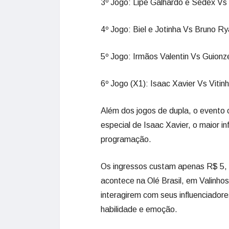
3º Jogo: Lipe Galhardo e Sedex Vs 
4º Jogo: Biel e Jotinha Vs Bruno Ry
5º Jogo: Irmãos Valentin Vs Guionz
6º Jogo (X1): Isaac Xavier Vs Vitin
Além dos jogos de dupla, o evento 
especial de Isaac Xavier, o maior i
programação.
Os ingressos custam apenas R$ 5, v
acontece na Olé Brasil, em Valinho
interagirem com seus influenciador
habilidade e emoção.