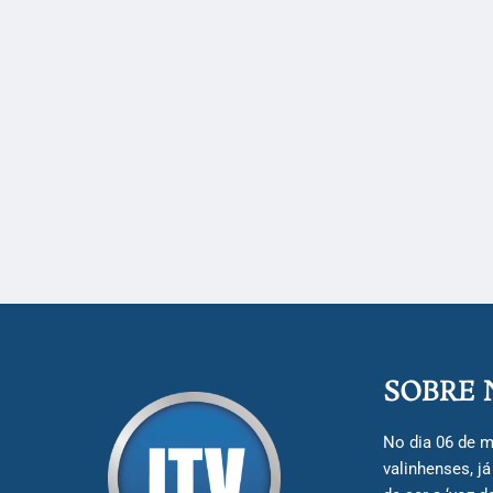
SOBRE 
No dia 06 de m
valinhenses, j