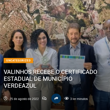
UNCATEGORIZED
VALINHOS RECEBE O CERTIFICADO
ESTADUAL DE MUNICÍPIO
VERDEAZUL
25 de agosto de 2022
3 ler minutos