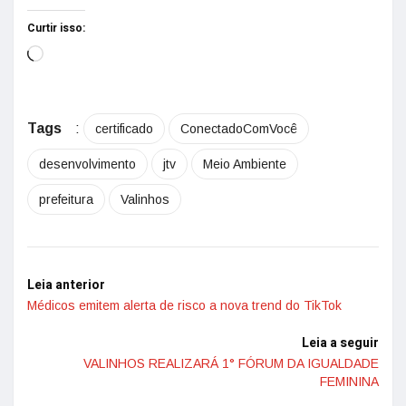
Curtir isso:
Tags
:
certificado
ConectadoComVocê
desenvolvimento
jtv
Meio Ambiente
prefeitura
Valinhos
Leia anterior
Médicos emitem alerta de risco a nova trend do TikTok
Leia a seguir
VALINHOS REALIZARÁ 1° FÓRUM DA IGUALDADE
FEMININA