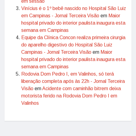
em sessão
Vinícius é o 1º bebê nascido no Hospital São Luiz
em Campinas - Jornal Terceira Visão
em
Maior
hospital privado do interior paulista inaugura esta
semana em Campinas
Equipe da Clínica Concon realiza primeira cirurgia
do aparelho digestivo do Hospital São Luiz
Campinas - Jornal Terceira Visão
em
Maior
hospital privado do interior paulista inaugura esta
semana em Campinas
Rodovia Dom Pedro I, em Valinhos, só terá
liberação completa após às 22h - Jornal Terceira
Visão
em
Acidente com caminhão bitrem deixa
motorista ferido na Rodovia Dom Pedro I em
Valinhos