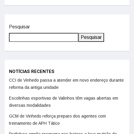
Pesquisar
Pesquisar
NOTÍCIAS RECENTES
CCI de Vinhedo passa a atender em novo endereço durante
reforma da antiga unidade
Escolinhas esportivas de Valinhos têm vagas abertas em
diversas modalidades
GCM de Vinhedo reforça preparo dos agentes com
treinamento de APH Tático
Prefeitura amplia programa nos bairros e leva mutirão de