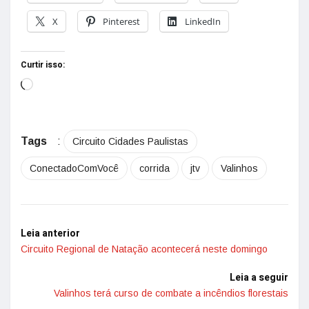
X
Pinterest
LinkedIn
Curtir isso:
Tags
:
Circuito Cidades Paulistas
ConectadoComVocê
corrida
jtv
Valinhos
Leia anterior
Circuito Regional de Natação acontecerá neste domingo
Leia a seguir
Valinhos terá curso de combate a incêndios florestais