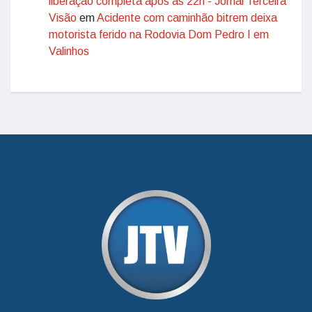
liberação completa após às 22h - Jornal Terceira
Visão
em
Acidente com caminhão bitrem deixa
motorista ferido na Rodovia Dom Pedro I em
Valinhos