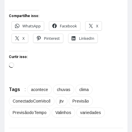
Compartilhe isso:
WhatsApp
Facebook
X
X
Pinterest
LinkedIn
Curtir isso:
Tags
:
acontece
chuvas
clima
ConectadoComVocê
jtv
Previsão
PrevisãodoTempo
Valinhos
variedades