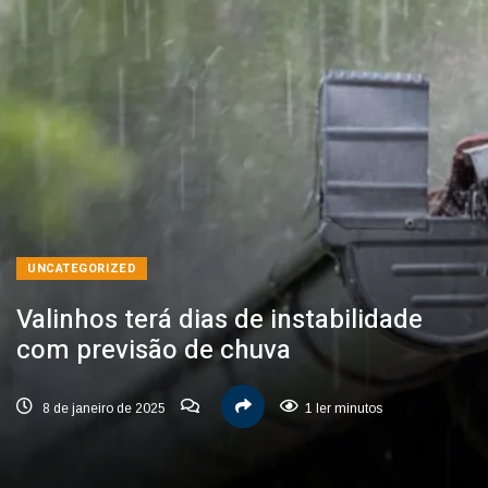
UNCATEGORIZED
Valinhos terá dias de instabilidade
com previsão de chuva
8 de janeiro de 2025
1 ler minutos