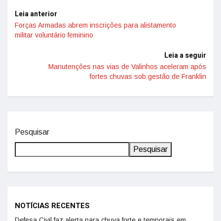
Leia anterior
Forças Armadas abrem inscrições para alistamento
militar voluntário feminino
Leia a seguir
Manutenções nas vias de Valinhos aceleram após
fortes chuvas sob gestão de Franklin
Pesquisar
Pesquisar
NOTÍCIAS RECENTES
Defesa Civil faz alerta para chuva forte e temporais em