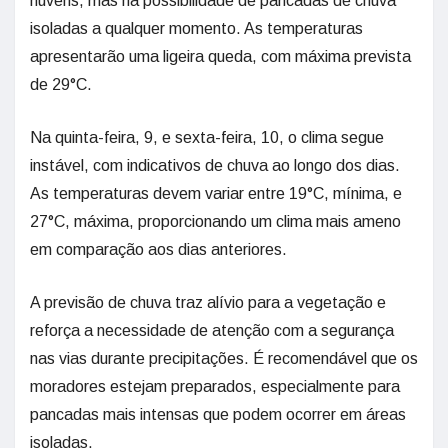
nuvens, mas há possibilidade de pancadas de chuva
isoladas a qualquer momento. As temperaturas
apresentarão uma ligeira queda, com máxima prevista
de 29°C.
Na quinta-feira, 9, e sexta-feira, 10, o clima segue
instável, com indicativos de chuva ao longo dos dias.
As temperaturas devem variar entre 19°C, mínima, e
27°C, máxima, proporcionando um clima mais ameno
em comparação aos dias anteriores.
A previsão de chuva traz alívio para a vegetação e
reforça a necessidade de atenção com a segurança
nas vias durante precipitações. É recomendável que os
moradores estejam preparados, especialmente para
pancadas mais intensas que podem ocorrer em áreas
isoladas.