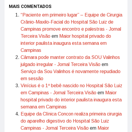
MAIS COMENTADOS
“Paciente em primeiro lugar” – Equipe de Cirurgia
Crânio-Maxilo-Facial do Hospital São Luiz de
Campinas promove encontro e palestras - Jornal
Terceira Visão
em
Maior hospital privado do
interior paulista inaugura esta semana em
Campinas
Câmara pode manter contrato da SOU Valinhos
julgado irregular - Jornal Terceira Visão
em
Serviço da Sou Valinhos é novamente repudiado
em sessão
Vinícius é o 1º bebê nascido no Hospital São Luiz
em Campinas - Jornal Terceira Visão
em
Maior
hospital privado do interior paulista inaugura esta
semana em Campinas
Equipe da Clínica Concon realiza primeira cirurgia
do aparelho digestivo do Hospital São Luiz
Campinas - Jornal Terceira Visão
em
Maior