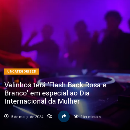
UNCATEGORIZED
Valinhos terá ‘Flash Back Rosa e
Branco’ em especial ao Dia
Internacional da Mulher
5 de março de 2024
2 ler minutos