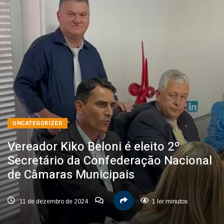
UNCATEGORIZED
Vereador Kiko Beloni é eleito 2º
Secretário da Confederação Nacional
de Câmaras Municipais
11 de dezembro de 2024
1 ler minutos