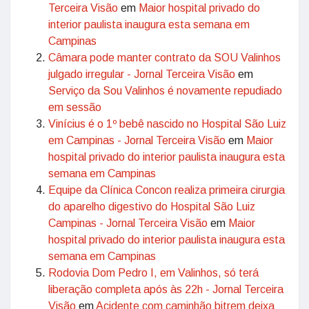
Terceira Visão
em
Maior hospital privado do
interior paulista inaugura esta semana em
Campinas
Câmara pode manter contrato da SOU Valinhos
julgado irregular - Jornal Terceira Visão
em
Serviço da Sou Valinhos é novamente repudiado
em sessão
Vinícius é o 1º bebê nascido no Hospital São Luiz
em Campinas - Jornal Terceira Visão
em
Maior
hospital privado do interior paulista inaugura esta
semana em Campinas
Equipe da Clínica Concon realiza primeira cirurgia
do aparelho digestivo do Hospital São Luiz
Campinas - Jornal Terceira Visão
em
Maior
hospital privado do interior paulista inaugura esta
semana em Campinas
Rodovia Dom Pedro I, em Valinhos, só terá
liberação completa após às 22h - Jornal Terceira
Visão
em
Acidente com caminhão bitrem deixa