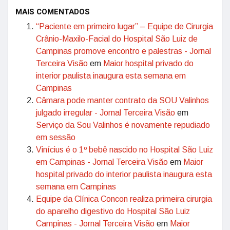
MAIS COMENTADOS
“Paciente em primeiro lugar” – Equipe de Cirurgia
Crânio-Maxilo-Facial do Hospital São Luiz de
Campinas promove encontro e palestras - Jornal
Terceira Visão
em
Maior hospital privado do
interior paulista inaugura esta semana em
Campinas
Câmara pode manter contrato da SOU Valinhos
julgado irregular - Jornal Terceira Visão
em
Serviço da Sou Valinhos é novamente repudiado
em sessão
Vinícius é o 1º bebê nascido no Hospital São Luiz
em Campinas - Jornal Terceira Visão
em
Maior
hospital privado do interior paulista inaugura esta
semana em Campinas
Equipe da Clínica Concon realiza primeira cirurgia
do aparelho digestivo do Hospital São Luiz
Campinas - Jornal Terceira Visão
em
Maior