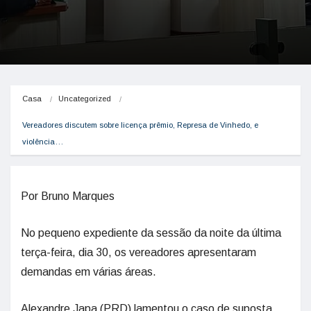
Casa
Uncategorized
Vereadores discutem sobre licença prêmio, Represa de Vinhedo, e 
violência…
Por Bruno Marques
No pequeno expediente da sessão da noite da última
terça-feira, dia 30, os vereadores apresentaram
demandas em várias áreas.
Alexandre Japa (PRD) lamentou o caso de suposta