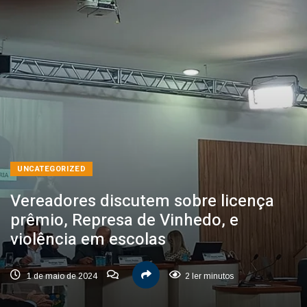
UNCATEGORIZED
Vereadores discutem sobre licença
prêmio, Represa de Vinhedo, e
violência em escolas
1 de maio de 2024
2 ler minutos