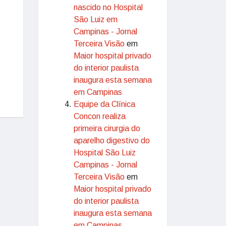
nascido no Hospital
São Luiz em
Campinas - Jornal
Terceira Visão
em
Maior hospital privado
do interior paulista
inaugura esta semana
em Campinas
Equipe da Clínica
Concon realiza
primeira cirurgia do
aparelho digestivo do
Hospital São Luiz
Campinas - Jornal
Terceira Visão
em
Maior hospital privado
do interior paulista
inaugura esta semana
em Campinas