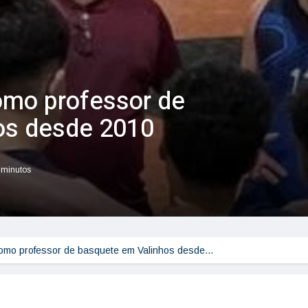
como professor de
os desde 2010
r minutos
 como professor de basquete em Valinhos desde…