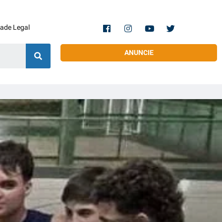
dade Legal
ANUNCIE