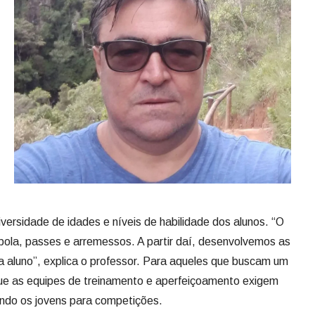
versidade de idades e níveis de habilidade dos alunos. “O
de bola, passes e arremessos. A partir daí, desenvolvemos as
a aluno”, explica o professor. Para aqueles que buscam um
que as equipes de treinamento e aperfeiçoamento exigem
ando os jovens para competições.