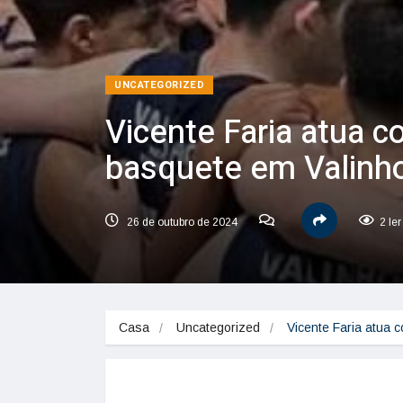
UNCATEGORIZED
Vicente Faria atua 
basquete em Valinh
26 de outubro de 2024
2 le
Casa
Uncategorized
Vicente Faria atua