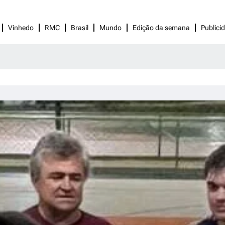
Vinhedo
RMC
Brasil
Mundo
Edição da semana
Publici