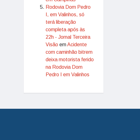
Rodovia Dom Pedro
I, em Valinhos, só
terá liberação
completa após às
22h - Jornal Terceira
Visão
em
Acidente
com caminhão bitrem
deixa motorista ferido
na Rodovia Dom
Pedro I em Valinhos