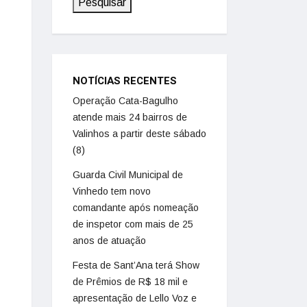
Pesquisar
NOTÍCIAS RECENTES
Operação Cata-Bagulho
atende mais 24 bairros de
Valinhos a partir deste sábado
(8)
Guarda Civil Municipal de
Vinhedo tem novo
comandante após nomeação
de inspetor com mais de 25
anos de atuação
Festa de Sant’Ana terá Show
de Prêmios de R$ 18 mil e
apresentação de Lello Voz e