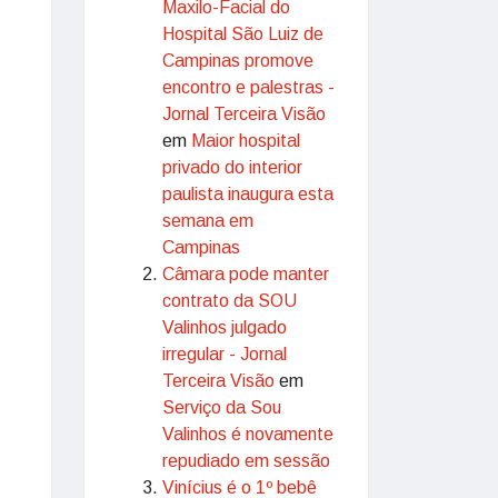
Maxilo-Facial do
Hospital São Luiz de
Campinas promove
encontro e palestras -
Jornal Terceira Visão
em
Maior hospital
privado do interior
paulista inaugura esta
semana em
Campinas
Câmara pode manter
contrato da SOU
Valinhos julgado
irregular - Jornal
Terceira Visão
em
Serviço da Sou
Valinhos é novamente
repudiado em sessão
Vinícius é o 1º bebê