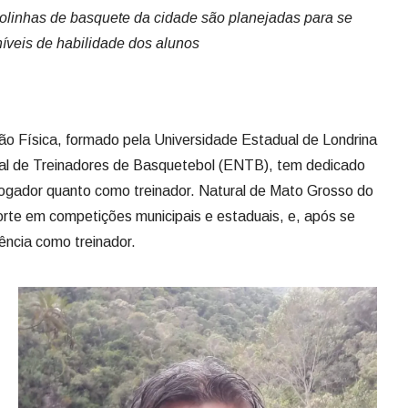
olinhas de basquete da cidade são planejadas para se
níveis de habilidade dos alunos
ão Física, formado pela Universidade Estadual de Londrina
nal de Treinadores de Basquetebol (ENTB), tem dedicado
jogador quanto como treinador. Natural de Mato Grosso do
sporte em competições municipais e estaduais, e, após se
ência como treinador.