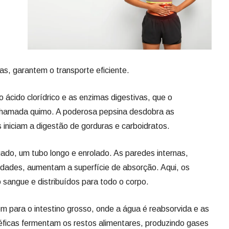
as, garantem o transporte eficiente.
ácido clorídrico e as enzimas digestivas, que o
hamada quimo. A poderosa pepsina desdobra as
 iniciam a digestão de gorduras e carboidratos.
gado, um tubo longo e enrolado. As paredes internas,
sidades, aumentam a superfície de absorção. Aqui, os
 sangue e distribuídos para todo o corpo.
m para o intestino grosso, onde a água é reabsorvida e as
éficas fermentam os restos alimentares, produzindo gases