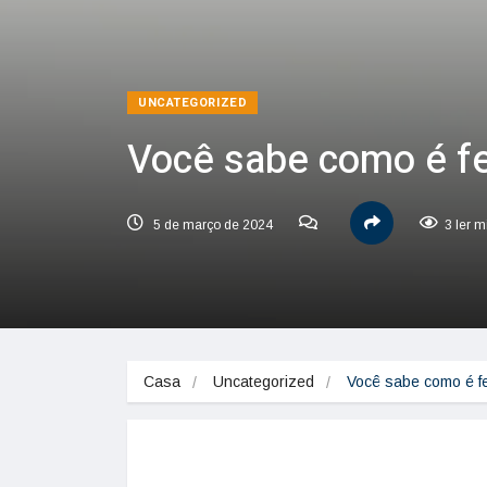
UNCATEGORIZED
Você sabe como é fe
5 de março de 2024
3 ler m
Casa
Uncategorized
Você sabe como é fe