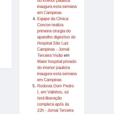
do interior paulista
inaugura esta semana
em Campinas
Equipe da Clínica
Concon realiza
primeira cirurgia do
aparelho digestivo do
Hospital São Luiz
Campinas - Jornal
Terceira Visão
em
Maior hospital privado
do interior paulista
inaugura esta semana
em Campinas
Rodovia Dom Pedro
I, em Valinhos, só
terá liberação
completa após às
22h - Jornal Terceira