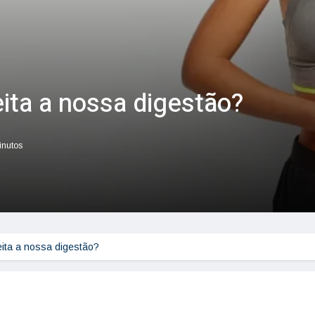
ita a nossa digestão?
inutos
ita a nossa digestão?