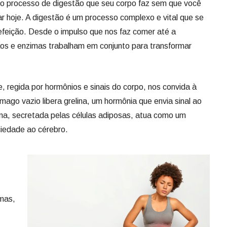
 o processo de digestão que seu corpo faz sem que você
ar hoje. A digestão é um processo complexo e vital que se
efeição. Desde o impulso que nos faz comer até a
ãos e enzimas trabalham em conjunto para transformar
 regida por hormônios e sinais do corpo, nos convida à
ago vazio libera grelina, um hormônia que envia sinal ao
ptina, secretada pelas células adiposas, atua como um
ciedade ao cérebro.
imas,