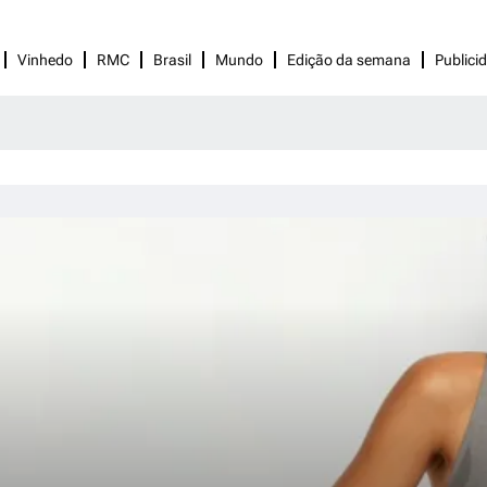
Vinhedo
RMC
Brasil
Mundo
Edição da semana
Publici