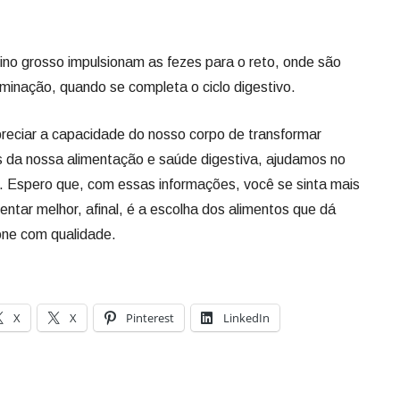
ino grosso impulsionam as fezes para o reto, onde são
inação, quando se completa o ciclo digestivo.
reciar a capacidade do nosso corpo de transformar
s da nossa alimentação e saúde digestiva, ajudamos no
 Espero que, com essas informações, você se sinta mais
ntar melhor, afinal, é a escolha dos alimentos que dá
one com qualidade.
X
X
Pinterest
LinkedIn