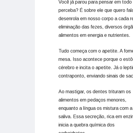
Você já parou para pensar em todo
perceba? É sobre ele que quero fal
desenrola em nosso corpo a cada r
eliminação das fezes, diversos órg
alimentos em energia e nutrientes.
Tudo começa com o apetite. A fome,
mesa. Isso acontece porque o estôm
cérebro e incita o apetite. Já o le
contraponto, enviando sinais de sa
Ao mastigar, os dentes trituram os
alimentos em pedaços menores,
enquanto a língua os mistura com a
saliva. Essa secreção, rica em enz
inicia a quebra química dos