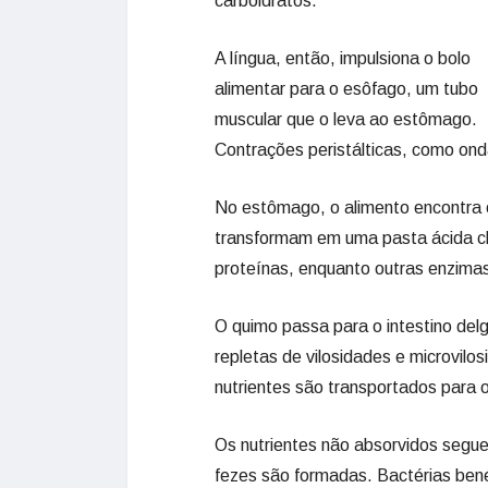
carboidratos.
A língua, então, impulsiona o bolo
alimentar para o esôfago, um tubo
muscular que o leva ao estômago.
Contrações peristálticas, como ond
No estômago, o alimento encontra o 
transformam em uma pasta ácida c
proteínas, enquanto outras enzimas
O quimo passa para o intestino del
repletas de vilosidades e microvilo
nutrientes são transportados para o
Os nutrientes não absorvidos segue
fezes são formadas. Bactérias ben