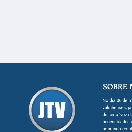
SOBRE 
No dia 06 de m
valinhenses, j
de ser a ‘voz 
necessidades 
cobrando resol