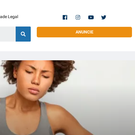
dade Legal
ANUNCIE