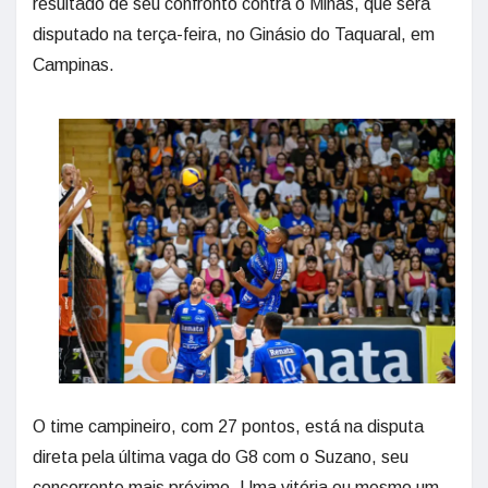
resultado de seu confronto contra o Minas, que será
disputado na terça-feira, no Ginásio do Taquaral, em
Campinas.
O time campineiro, com 27 pontos, está na disputa
direta pela última vaga do G8 com o Suzano, seu
concorrente mais próximo. Uma vitória ou mesmo um