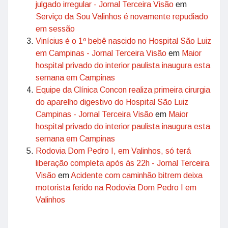
julgado irregular - Jornal Terceira Visão
em
Serviço da Sou Valinhos é novamente repudiado
em sessão
Vinícius é o 1º bebê nascido no Hospital São Luiz
em Campinas - Jornal Terceira Visão
em
Maior
hospital privado do interior paulista inaugura esta
semana em Campinas
Equipe da Clínica Concon realiza primeira cirurgia
do aparelho digestivo do Hospital São Luiz
Campinas - Jornal Terceira Visão
em
Maior
hospital privado do interior paulista inaugura esta
semana em Campinas
Rodovia Dom Pedro I, em Valinhos, só terá
liberação completa após às 22h - Jornal Terceira
Visão
em
Acidente com caminhão bitrem deixa
motorista ferido na Rodovia Dom Pedro I em
Valinhos