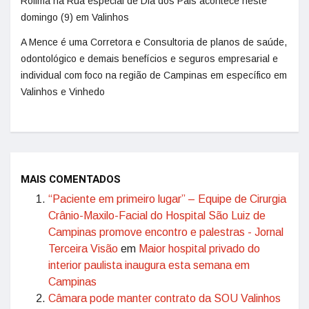
Rolimã na Rua especial de Dia dos Pais acontece neste
domingo (9) em Valinhos
A Mence é uma Corretora e Consultoria de planos de saúde,
odontológico e demais benefícios e seguros empresarial e
individual com foco na região de Campinas em específico em
Valinhos e Vinhedo
MAIS COMENTADOS
“Paciente em primeiro lugar” – Equipe de Cirurgia
Crânio-Maxilo-Facial do Hospital São Luiz de
Campinas promove encontro e palestras - Jornal
Terceira Visão
em
Maior hospital privado do
interior paulista inaugura esta semana em
Campinas
Câmara pode manter contrato da SOU Valinhos