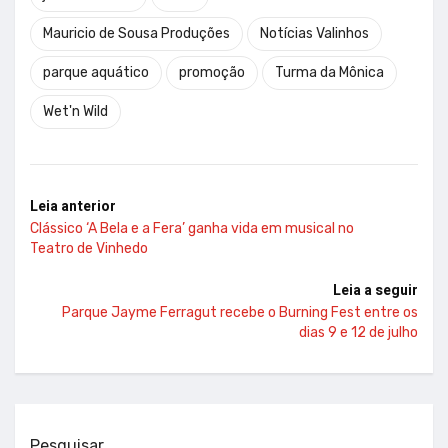
Mauricio de Sousa Produções
Notícias Valinhos
parque aquático
promoção
Turma da Mônica
Wet'n Wild
Leia anterior
Clássico ‘A Bela e a Fera’ ganha vida em musical no
Teatro de Vinhedo
Leia a seguir
Parque Jayme Ferragut recebe o Burning Fest entre os
dias 9 e 12 de julho
Pesquisar