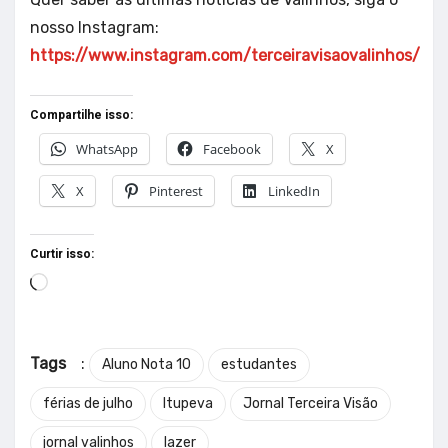
nosso Instagram:
https://www.instagram.com/terceiravisaovalinhos/
Compartilhe isso:
WhatsApp
Facebook
X
X
Pinterest
LinkedIn
Curtir isso:
Tags
:
Aluno Nota 10
estudantes
férias de julho
Itupeva
Jornal Terceira Visão
jornal valinhos
lazer