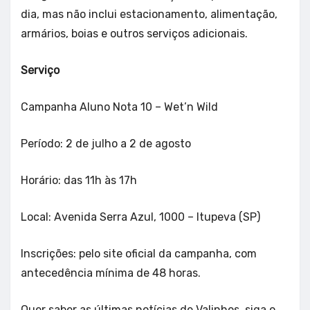
dia, mas não inclui estacionamento, alimentação,
armários, boias e outros serviços adicionais.
Serviço
Campanha Aluno Nota 10 – Wet’n Wild
Período: 2 de julho a 2 de agosto
Horário: das 11h às 17h
Local: Avenida Serra Azul, 1000 – Itupeva (SP)
Inscrições: pelo site oficial da campanha, com
antecedência mínima de 48 horas.
Quer saber as últimas notícias de Valinhos, siga o