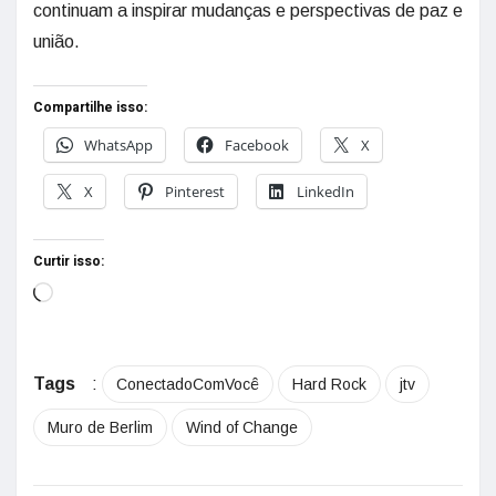
continuam a inspirar mudanças e perspectivas de paz e
união.
Compartilhe isso:
WhatsApp
Facebook
X
X
Pinterest
LinkedIn
Curtir isso:
Tags
:
ConectadoComVocê
Hard Rock
jtv
Muro de Berlim
Wind of Change