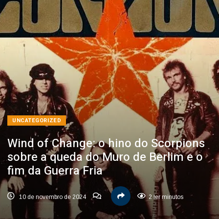
UNCATEGORIZED
Wind of Change: o hino do Scorpions
sobre a queda do Muro de Berlim e o
fim da Guerra Fria
10 de novembro de 2024
2 ler minutos