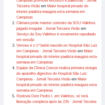
Campinas promove encontro e palestras - Jornal
Terceira Visão
em
Maior hospital privado do
interior paulista inaugura esta semana em
Campinas
Câmara pode manter contrato da SOU Valinhos
julgado irregular - Jornal Terceira Visão
em
Serviço da Sou Valinhos é novamente repudiado
em sessão
Vinícius é o 1º bebê nascido no Hospital São Luiz
em Campinas - Jornal Terceira Visão
em
Maior
hospital privado do interior paulista inaugura esta
semana em Campinas
Equipe da Clínica Concon realiza primeira cirurgia
do aparelho digestivo do Hospital São Luiz
Campinas - Jornal Terceira Visão
em
Maior
hospital privado do interior paulista inaugura esta
semana em Campinas
Rodovia Dom Pedro I, em Valinhos, só terá
liberação completa após às 22h - Jornal Terceira