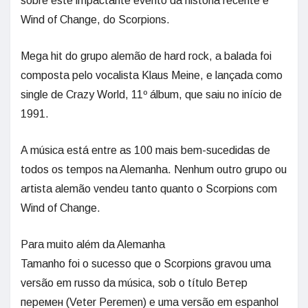
sobre este impactante evento da história recente é
Wind of Change, do Scorpions.
Mega hit do grupo alemão de hard rock, a balada foi
composta pelo vocalista Klaus Meine, e lançada como
single de Crazy World, 11º álbum, que saiu no início de
1991.
A música está entre as 100 mais bem-sucedidas de
todos os tempos na Alemanha. Nenhum outro grupo ou
artista alemão vendeu tanto quanto o Scorpions com
Wind of Change.
Para muito além da Alemanha
Tamanho foi o sucesso que o Scorpions gravou uma
versão em russo da música, sob o título Ветер
перемен (Veter Peremen) e uma versão em espanhol