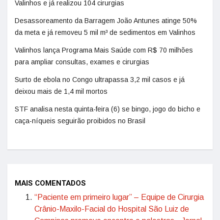
Valinhos e já realizou 104 cirurgias
Desassoreamento da Barragem João Antunes atinge 50%
da meta e já removeu 5 mil m³ de sedimentos em Valinhos
Valinhos lança Programa Mais Saúde com R$ 70 milhões
para ampliar consultas, exames e cirurgias
Surto de ebola no Congo ultrapassa 3,2 mil casos e já
deixou mais de 1,4 mil mortos
STF analisa nesta quinta-feira (6) se bingo, jogo do bicho e
caça-níqueis seguirão proibidos no Brasil
MAIS COMENTADOS
“Paciente em primeiro lugar” – Equipe de Cirurgia
Crânio-Maxilo-Facial do Hospital São Luiz de