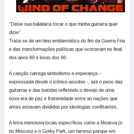
“Deixe sua balalaica tocar o que minha guitarra quer
dizer”
Trata-se de um hino emblemático do fim da Guerra Fria
e das transformações políticas que ocorreram no final
dos anos 80 e início dos 90.
A canção carrega simbolismo e esperança –
expressada desde o icônico assobio -, até o peso das
guitarras e das batidas refletindo o desejo de uma
nova era de paz e fraternidade entre as nações que
antes estavam divididas por ideologias conflitantes.
A letra menciona locais específicos como a Moskva (o
rio Moscou) e o Gorky Park, um famoso parque em