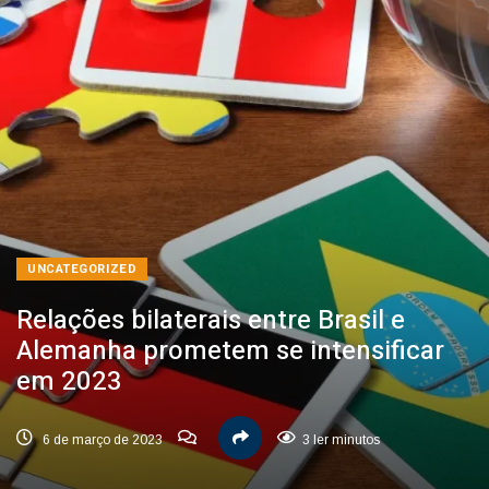
UNCATEGORIZED
Relações bilaterais entre Brasil e
Alemanha prometem se intensificar
em 2023
6 de março de 2023
3 ler minutos