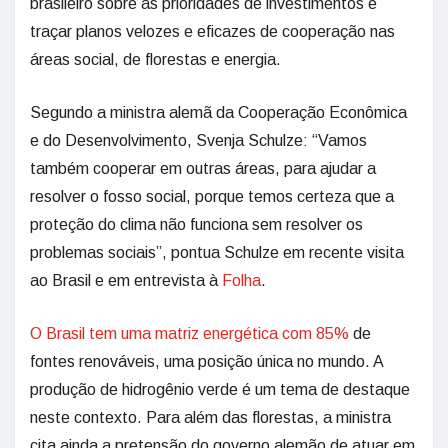
brasileiro sobre as prioridades de investimentos e
traçar planos velozes e eficazes de cooperação nas
áreas social, de florestas e energia.
Segundo a ministra alemã da Cooperação Econômica
e do Desenvolvimento, Svenja Schulze: “Vamos
também cooperar em outras áreas, para ajudar a
resolver o fosso social, porque temos certeza que a
proteção do clima não funciona sem resolver os
problemas sociais”, pontua Schulze em recente visita
ao Brasil e em entrevista à
Folha
.
O Brasil tem uma matriz energética com 85%
de
fontes renováveis, uma posição única no mundo. A
produção de hidrogênio verde é um tema de destaque
neste contexto. Para além das florestas, a ministra
cita ainda a pretensão do governo alemão de atuar em