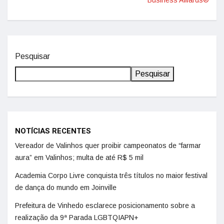
Business Awards®
Pesquisar
Pesquisar
NOTÍCIAS RECENTES
Vereador de Valinhos quer proibir campeonatos de “farmar
aura” em Valinhos; multa de até R$ 5 mil
Academia Corpo Livre conquista três títulos no maior festival
de dança do mundo em Joinville
Prefeitura de Vinhedo esclarece posicionamento sobre a
realização da 9ª Parada LGBTQIAPN+