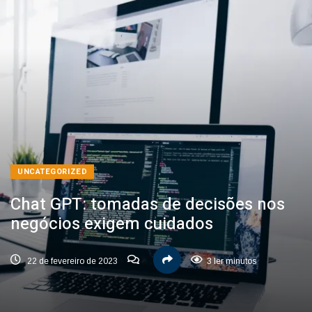
UNCATEGORIZED
Chat GPT: tomadas de decisões nos
negócios exigem cuidados
22 de fevereiro de 2023
3 ler minutos