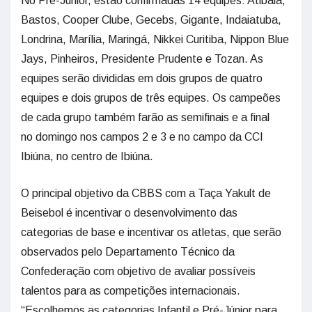
No Pré-Júnior, estão confirmadas 14 equipes: Atibaia,
Bastos, Cooper Clube, Gecebs, Gigante, Indaiatuba,
Londrina, Marília, Maringá, Nikkei Curitiba, Nippon Blue
Jays, Pinheiros, Presidente Prudente e Tozan. As
equipes serão divididas em dois grupos de quatro
equipes e dois grupos de três equipes. Os campeões
de cada grupo também farão as semifinais e a final
no domingo nos campos 2 e 3 e no campo da CCI
Ibiúna, no centro de Ibiúna.
O principal objetivo da CBBS com a Taça Yakult de
Beisebol é incentivar o desenvolvimento das
categorias de base e incentivar os atletas, que serão
observados pelo Departamento Técnico da
Confederação com objetivo de avaliar possíveis
talentos para as competições internacionais.
“Escolhemos as categorias Infantil e Pré-Júnior para