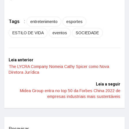
Tags
:
entretenimento
esportes
ESTILO DE VIDA
eventos
SOCIEDADE
Leia anterior
The LYCRA Company Nomeia Cathy Spicer como Nova
Diretora Jurídica
Leia a seguir
Midea Group entra no top 50 da Forbes China 2022 de
empresas industriais mais sustentáveis
Pesquisar