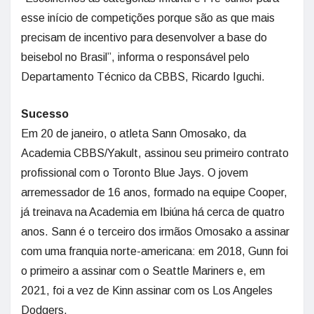
esse início de competições porque são as que mais
precisam de incentivo para desenvolver a base do
beisebol no Brasil”, informa o responsável pelo
Departamento Técnico da CBBS, Ricardo Iguchi.
Sucesso
Em 20 de janeiro, o atleta Sann Omosako, da
Academia CBBS/Yakult, assinou seu primeiro contrato
profissional com o Toronto Blue Jays. O jovem
arremessador de 16 anos, formado na equipe Cooper,
já treinava na Academia em Ibiúna há cerca de quatro
anos. Sann é o terceiro dos irmãos Omosako a assinar
com uma franquia norte-americana: em 2018, Gunn foi
o primeiro a assinar com o Seattle Mariners e, em
2021, foi a vez de Kinn assinar com os Los Angeles
Dodgers.