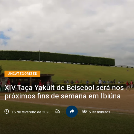
UNCATEGORIZED
XIV Taça Yakult de Beisebol será nos
próximos fins de semana em Ibiúna
15 de fevereiro de 2023
5 ler minutos