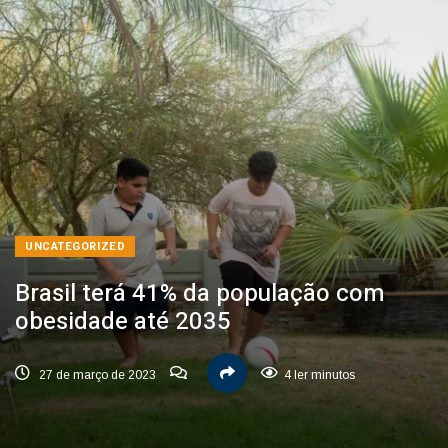
UNCATEGORIZED
Brasil terá 41% da população com
obesidade até 2035
27 de março de 2023
4 ler minutos