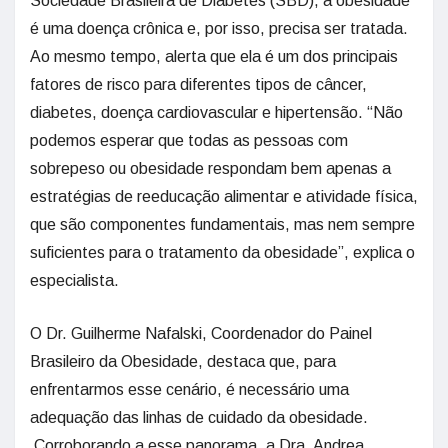
Sociedade Brasileira de Diabetes (SBD), a obesidade
é uma doença crônica e, por isso, precisa ser tratada.
Ao mesmo tempo, alerta que ela é um dos principais
fatores de risco para diferentes tipos de câncer,
diabetes, doença cardiovascular e hipertensão. “Não
podemos esperar que todas as pessoas com
sobrepeso ou obesidade respondam bem apenas a
estratégias de reeducação alimentar e atividade física,
que são componentes fundamentais, mas nem sempre
suficientes para o tratamento da obesidade”, explica o
especialista.
O Dr. Guilherme Nafalski, Coordenador do Painel
Brasileiro da Obesidade, destaca que, para
enfrentarmos esse cenário, é necessário uma
adequação das linhas de cuidado da obesidade.
Corroborando a esse panorama, a Dra. Andrea