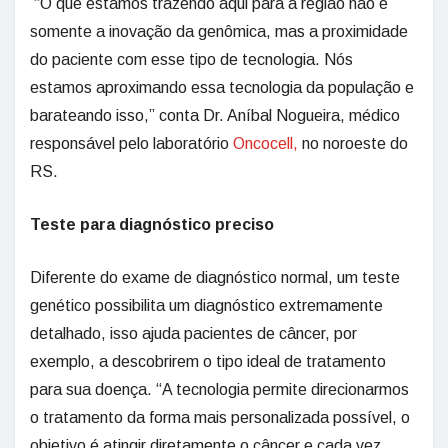
“O que estamos trazendo aqui para a região não é
somente a inovação da genômica, mas a proximidade
do paciente com esse tipo de tecnologia. Nós
estamos aproximando essa tecnologia da população e
barateando isso,” conta Dr. Aníbal Nogueira, médico
responsável pelo laboratório
Oncocell,
no noroeste do
RS.
Teste para diagnóstico preciso
Diferente do exame de diagnóstico normal, um teste
genético possibilita um diagnóstico extremamente
detalhado, isso ajuda pacientes de câncer, por
exemplo, a descobrirem o tipo ideal de tratamento
para sua doença. “A tecnologia permite direcionarmos
o tratamento da forma mais personalizada possível, o
objetivo é atingir diretamente o câncer e cada vez