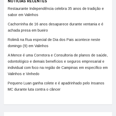
NOTÍCIAS RECENTES
Restaurante Independência celebra 35 anos de tradição e
sabor em Valinhos
Cachorrinha de 16 anos desaparece durante ventania e é
achada presa em bueiro
Rolimã na Rua especial de Dia dos Pais acontece neste
domingo (9) em Valinhos
A Mence é uma Corretora e Consultoria de planos de saúde,
odontológico e demais benefícios e seguros empresarial e
individual com foco na região de Campinas em específico em
Valinhos e Vinhedo
Pequeno Luan ganha colete e é apadrinhado pelo Insanos
MC durante luta contra o câncer