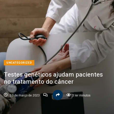
UNCATEGORIZED
Testes genéticos ajudam pacientes
no tratamento do câncer
10 de março de 2023
3 ler minutos