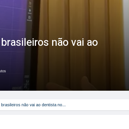
rasileiros não vai ao
utos
brasileiros não vai ao dentista no…