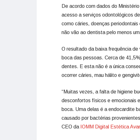
De acordo com dados do Ministério
acesso a serviços odontológicos de
como cáries, doenças periodontais 
não vão ao dentista pelo menos uma
O resultado da baixa frequência de 
boca das pessoas. Cerca de 41,5%
dentes. E esta não é a única cons
ocorrer cáries, mau hálito e gengiv
“Muitas vezes, a falta de higiene b
desconfortos físicos e emocionais 
boca. Uma delas é a endocardite b
causado por bactérias provenientes
CEO da
IOMM Digital Estética Ava