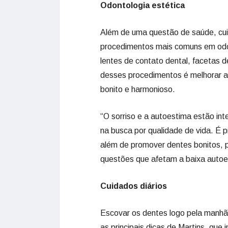
Odontologia estética
Além de uma questão de saúde, cui
procedimentos mais comuns em odont
lentes de contato dental, facetas d
desses procedimentos é melhorar a
bonito e harmonioso.
“O sorriso e a autoestima estão int
na busca por qualidade de vida. É pr
além de promover dentes bonitos, 
questões que afetam a baixa autoe
Cuidados diários
Escovar os dentes logo pela manhã,
as principais dicas de Martins, que