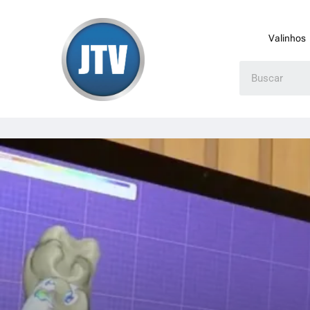
Valinhos