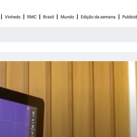
Vinhedo
RMC
Brasil
Mundo
Edição da semana
Publici