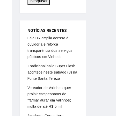
Pesquisar
NOTÍCIAS RECENTES
Fala.BR amplia acesso à
ouvidoria e reforça
transparência dos serviços
públicos em Vinhedo
Tradicional baile Super Flash
acontece neste sábado (8) na
Fonte Santa Tereza
Vereador de Valinhos quer
proibir campeonatos de
“farmar aura” em Valinhos;
multa de até R$ 5 mil
Academia Corpo Livre