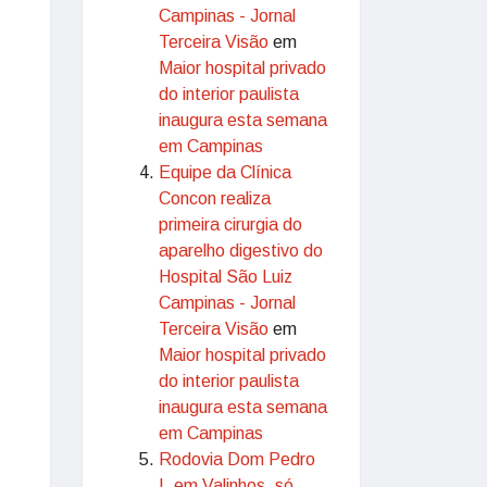
Campinas - Jornal
Terceira Visão
em
Maior hospital privado
do interior paulista
inaugura esta semana
em Campinas
Equipe da Clínica
Concon realiza
primeira cirurgia do
aparelho digestivo do
Hospital São Luiz
Campinas - Jornal
Terceira Visão
em
Maior hospital privado
do interior paulista
inaugura esta semana
em Campinas
Rodovia Dom Pedro
I, em Valinhos, só