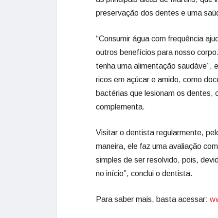
preservação dos dentes e uma saúd
“Consumir água com frequência ajud
outros benefícios para nosso corpo.
tenha uma alimentação saudáve”, e
ricos em açúcar e amido, como doc
bactérias que lesionam os dentes, 
complementa.
Visitar o dentista regularmente, p
maneira, ele faz uma avaliação com
simples de ser resolvido, pois, de
no início”, conclui o dentista.
Para saber mais, basta acessar:
ww