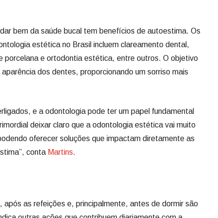
dar bem da saúde bucal tem benefícios de autoestima. Os
ologia estética no Brasil incluem clareamento dental,
e porcelana e ortodontia estética, entre outros. O objetivo
 aparência dos dentes, proporcionando um sorriso mais
erligados, e a odontologia pode ter um papel fundamental
imordial deixar claro que a odontologia estética vai muito
podendo oferecer soluções que impactam diretamente as
stima”, conta
Martins
.
 após as refeições e, principalmente, antes de dormir são
 indica outras ações que contribuem diariamente com a