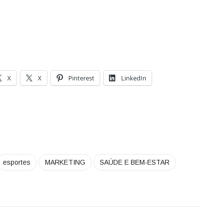
X
X
Pinterest
LinkedIn
esportes
MARKETING
SAÚDE E BEM-ESTAR