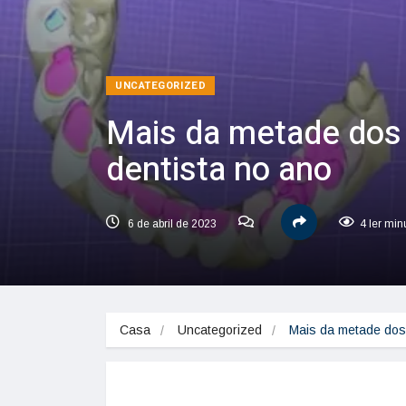
UNCATEGORIZED
Mais da metade dos b
dentista no ano
6 de abril de 2023
4 ler min
Casa
Uncategorized
Mais da metade dos 