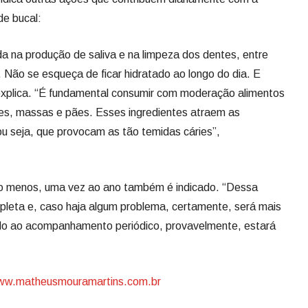
e bucal:
a na produção de saliva e na limpeza dos dentes, entre
 Não se esqueça de ficar hidratado ao longo do dia. E
xplica. “É fundamental consumir com moderação alimentos
es, massas e pães. Esses ingredientes atraem as
ou seja, que provocam as tão temidas cáries”,
elo menos, uma vez ao ano também é indicado. “Dessa
pleta e, caso haja algum problema, certamente, será mais
vido ao acompanhamento periódico, provavelmente, estará
w.matheusmouramartins.com.br