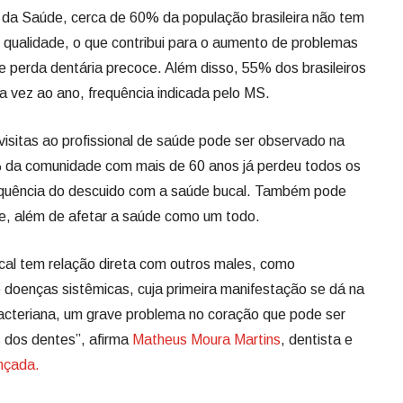
 da Saúde, cerca de 60% da população brasileira não tem
 qualidade, o que contribui para o aumento de problemas
e perda dentária precoce. Além disso, 55% dos brasileiros
 vez ao ano, frequência indicada pelo MS.
visitas ao profissional de saúde pode ser observado na
 da comunidade com mais de 60 anos já perdeu todos os
equência do descuido com a saúde bucal. Também pode
ite, além de afetar a saúde como um todo.
ucal tem relação direta com outros males, como
e doenças sistêmicas, cuja primeira manifestação se dá na
acteriana, um grave problema no coração que pode ser
 dos dentes”, afirma
Matheus Moura Martins
, dentista e
nçada.