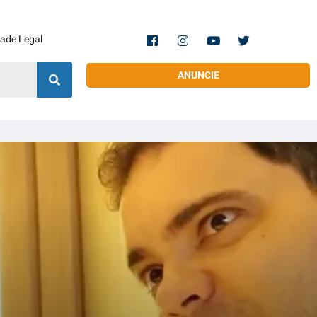
dade Legal
ANUNCIE