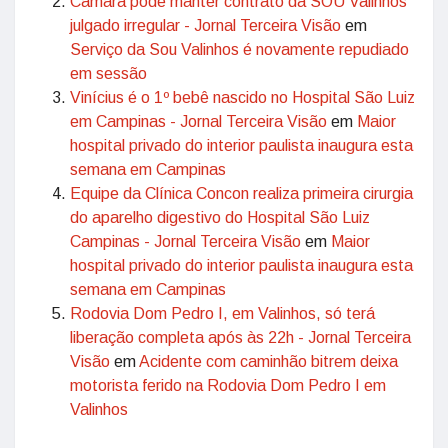
Câmara pode manter contrato da SOU Valinhos
julgado irregular - Jornal Terceira Visão
em
Serviço da Sou Valinhos é novamente repudiado
em sessão
Vinícius é o 1º bebê nascido no Hospital São Luiz
em Campinas - Jornal Terceira Visão
em
Maior
hospital privado do interior paulista inaugura esta
semana em Campinas
Equipe da Clínica Concon realiza primeira cirurgia
do aparelho digestivo do Hospital São Luiz
Campinas - Jornal Terceira Visão
em
Maior
hospital privado do interior paulista inaugura esta
semana em Campinas
Rodovia Dom Pedro I, em Valinhos, só terá
liberação completa após às 22h - Jornal Terceira
Visão
em
Acidente com caminhão bitrem deixa
motorista ferido na Rodovia Dom Pedro I em
Valinhos