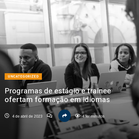
UNCATEGORIZED
Programas de estágio e trainee
ofertam formação em idiomas
4 de abril de 2023
4 ler minutos