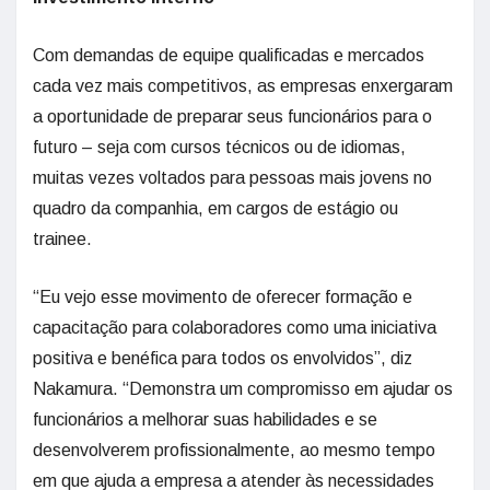
Com demandas de equipe qualificadas e mercados
cada vez mais competitivos, as empresas enxergaram
a oportunidade de preparar seus funcionários para o
futuro – seja com cursos técnicos ou de idiomas,
muitas vezes voltados para pessoas mais jovens no
quadro da companhia, em cargos de estágio ou
trainee.
“Eu vejo esse movimento de oferecer formação e
capacitação para colaboradores como uma iniciativa
positiva e benéfica para todos os envolvidos”, diz
Nakamura. “Demonstra um compromisso em ajudar os
funcionários a melhorar suas habilidades e se
desenvolverem profissionalmente, ao mesmo tempo
em que ajuda a empresa a atender às necessidades