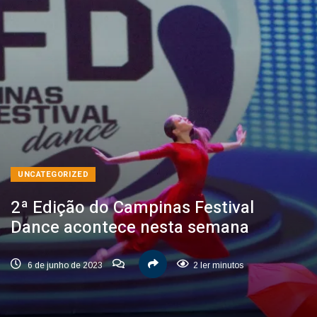
UNCATEGORIZED
2ª Edição do Campinas Festival
Dance acontece nesta semana
6 de junho de 2023
2 ler minutos