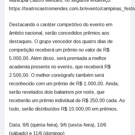
Municipal Castro Mendes, no seguinte endereço:
https://teatrocastromendes.com.br/evento/campinas_fes
Destacando o caráter competitivo do evento em
âmbito nacional, serão concedidos prêmios aos
destaques. O grupo vencedor dos quatro dias de
competição receberá um prêmio no valor de R$
5.000,00. Além disso, será premiada a melhor
academia presente no evento, que receberá R$
2.500,00. O melhor coreógrafo também será
reconhecido com um prêmio de R$ 1.000,00. Ainda,
serão revelados dois bailarinos por noite, que
receberão um prêmio individual de R$ 250,00 cada. Ao
todo, serão distribuídos R$ 10.000,00 em prêmios.
Data: 8/6 (quinta-feira), 9/6 (sexta-feira), 10/6
(sábado) e 11/6 (domingo)