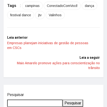
Tags
:
campinas
ConectadoComVocê
dança
festival dance
jtv
Valinhos
Leia anterior
Empresas planejam iniciativas de gestão de pessoas
em CSCs
Leia a seguir
Maio Amarelo promove ações para conscientização no
trânsito
Pesquisar
Pesquisar