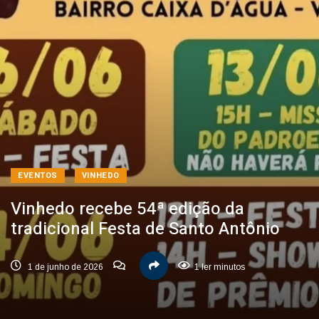
EVENTOS
VINHEDO
Vinhedo recebe 54ª edição da
tradicional Festa de Santo Antônio
1 de junho de 2026
1 ler minutos