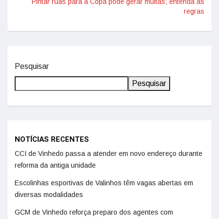
Pintar ruas para a Copa pode gerar multas; entenda as
regras
Pesquisar
Pesquisar
NOTÍCIAS RECENTES
CCI de Vinhedo passa a atender em novo endereço durante
reforma da antiga unidade
Escolinhas esportivas de Valinhos têm vagas abertas em
diversas modalidades
GCM de Vinhedo reforça preparo dos agentes com