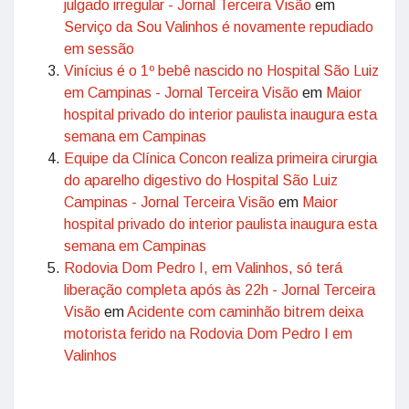
julgado irregular - Jornal Terceira Visão
em
Serviço da Sou Valinhos é novamente repudiado
em sessão
Vinícius é o 1º bebê nascido no Hospital São Luiz
em Campinas - Jornal Terceira Visão
em
Maior
hospital privado do interior paulista inaugura esta
semana em Campinas
Equipe da Clínica Concon realiza primeira cirurgia
do aparelho digestivo do Hospital São Luiz
Campinas - Jornal Terceira Visão
em
Maior
hospital privado do interior paulista inaugura esta
semana em Campinas
Rodovia Dom Pedro I, em Valinhos, só terá
liberação completa após às 22h - Jornal Terceira
Visão
em
Acidente com caminhão bitrem deixa
motorista ferido na Rodovia Dom Pedro I em
Valinhos