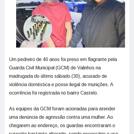
Um pedreiro de 40 anos foi preso em flagrante pela
Guarda Civil Municipal (GCM) de Valinhos na
madrugada do último sábado (30), acusado de
violência doméstica e posse ilegal de munições. A
ocorrência foi registrada no bairro Castelo.
As equipes da GCM foram acionadas para atender
uma denúncia de agressão contra uma mulher. Ao
chegarem ao endereço, os guardas encontraram o
suspeito bastante alterado, sendo necessário o uso