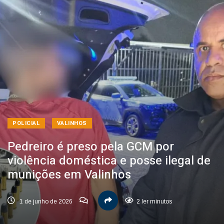
POLICIAL
VALINHOS
Pedreiro é preso pela GCM por
violência doméstica e posse ilegal de
munições em Valinhos
1 de junho de 2026
2 ler minutos