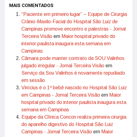
MAIS COMENTADOS
“Paciente em primeiro lugar” – Equipe de Cirurgia
Crânio-Maxilo-Facial do Hospital São Luiz de
Campinas promove encontro e palestras - Jornal
Terceira Visão
em
Maior hospital privado do
interior paulista inaugura esta semana em
Campinas
Câmara pode manter contrato da SOU Valinhos
julgado irregular - Jornal Terceira Visão
em
Serviço da Sou Valinhos é novamente repudiado
em sessão
Vinícius é o 1º bebê nascido no Hospital São Luiz
em Campinas - Jornal Terceira Visão
em
Maior
hospital privado do interior paulista inaugura esta
semana em Campinas
Equipe da Clínica Concon realiza primeira cirurgia
do aparelho digestivo do Hospital São Luiz
Campinas - Jornal Terceira Visão
em
Maior