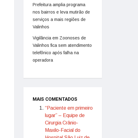
Prefeitura amplia programa
nos bairros e leva mutirão de
serviços a mais regiões de
Valinhos
Vigilância em Zoonoses de
Valinhos fica sem atendimento
telefônico após falha na
operadora
MAIS COMENTADOS
“Paciente em primeiro
lugar” – Equipe de
Cirurgia Crânio-
Maxilo-Facial do
Hospital São Luiz de