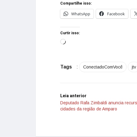
Compartilhe isso:
WhatsApp
Facebook
Curtir isso:
Tags
:
ConectadoComVocê
jtv
Leia anterior
Deputado Rafa Zimbaldi anuncia recur
cidades da região de Amparo