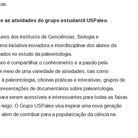
cas.
e as atividades do grupo estudantil USPaleo.
nos dos institutos de Geociências, Biologia e
 iniciativa inovadora e interdisciplinar dos alunos da
ados no estudo da paleontologia.
leo é compartilhar o conhecimento e a paixão pela
r meio de uma variedade de atividades, tais como
à paleontologia, oficinas práticas e interativas, grupos de
 apresentações de documentários sobre paleontologia.
ara serem acessíveis e interessantes para todas as faixas
o leigo. O Grupo USPaleo visa inspirar uma nova geração
 além de contribuir para a popularização da ciência na