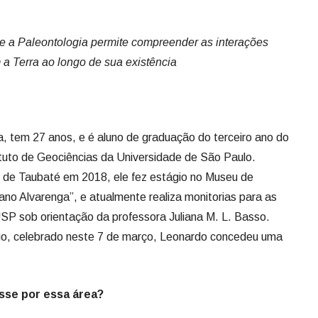
e a Paleontologia permite compreender as interações
 a Terra ao longo de sua existência
a, tem 27 anos, e é aluno de graduação do terceiro ano do
tuto de Geociências da Universidade de São Paulo.
e de Taubaté em 2018, ele fez estágio no Museu de
ano Alvarenga”, e atualmente realiza monitorias para as
SP sob orientação da professora Juliana M. L. Basso.
go, celebrado neste 7 de março, Leonardo concedeu uma
sse por essa área?