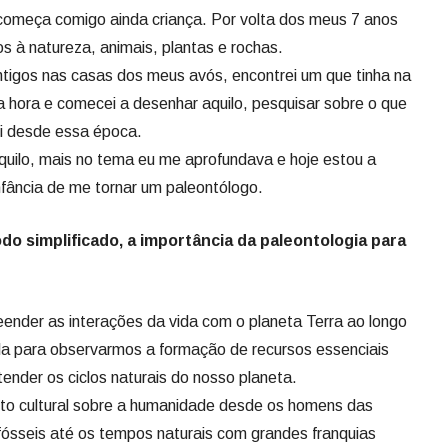
 começa comigo ainda criança. Por volta dos meus 7 anos
s à natureza, animais, plantas e rochas.
tigos nas casas dos meus avós, encontrei um que tinha na
 hora e comecei a desenhar aquilo, pesquisar sobre o que
ei desde essa época.
uilo, mais no tema eu me aprofundava e hoje estou a
nfância de me tornar um paleontólogo.
o simplificado, a importância da paleontologia para
ender as interações da vida com o planeta Terra ao longo
ela para observarmos a formação de recursos essenciais
nder os ciclos naturais do nosso planeta.
o cultural sobre a humanidade desde os homens das
 fósseis até os tempos naturais com grandes franquias