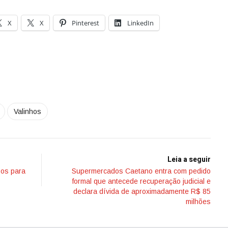
X
X
Pinterest
LinkedIn
Valinhos
Leia a seguir
sos para
Supermercados Caetano entra com pedido
formal que antecede recuperação judicial e
declara dívida de aproximadamente R$ 85
milhões