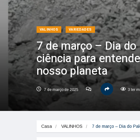
VALINHOS
VARIEDADES
7 de março – Dia do
ciência para entende
nosso planeta
7 de março de 2025
3 ler m
Casa
VALINHOS
7 de março – Dia do Pa