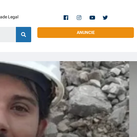
dade Legal
ANUNCIE