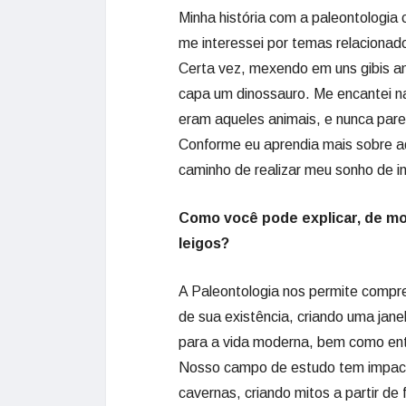
Minha história com a paleontologia
me interessei por temas relacionado
Certa vez, mexendo em uns gibis an
capa um dinossauro. Me encantei na
eram aqueles animais, e nunca par
Conforme eu aprendia mais sobre aq
caminho de realizar meu sonho de i
Como você pode explicar, de mod
leigos?
A Paleontologia nos permite compre
de sua existência, criando uma jan
para a vida moderna, bem como ente
Nosso campo de estudo tem impact
cavernas, criando mitos a partir de