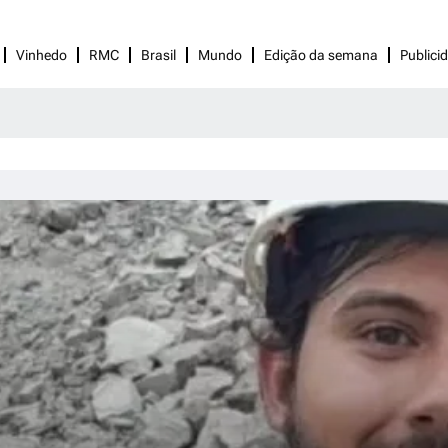
Vinhedo
RMC
Brasil
Mundo
Edição da semana
Publici