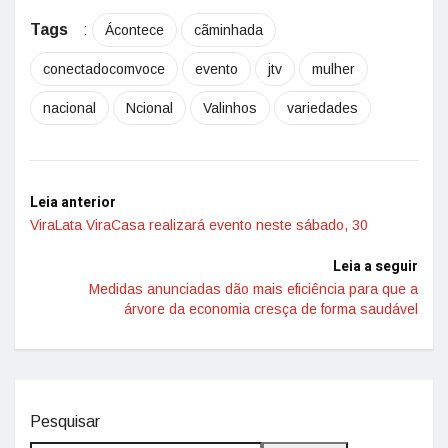
Tags
:
Ácontece
cãminhada
conectadocomvoce
evento
jtv
mulher
nacional
Ncional
Valinhos
variedades
Leia anterior
ViraLata ViraCasa realizará evento neste sábado, 30
Leia a seguir
Medidas anunciadas dão mais eficiência para que a
árvore da economia cresça de forma saudável
Pesquisar