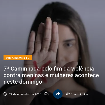
UNCATEGORIZED
7ª Caminhada pelo fim da violência
contra meninas e mulheres acontece
neste domingo
29 de novembro de 2024
1 ler minutos