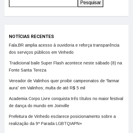
Pesquisar
NOTÍCIAS RECENTES
Fala.BR amplia acesso à ouvidoria e reforça transparência
dos serviços públicos em Vinhedo
Tradicional baile Super Flash acontece neste sábado (8) na
Fonte Santa Tereza
Vereador de Valinhos quer proibir campeonatos de “farmar
aura” em Valinhos; multa de até R$ 5 mil
Academia Corpo Livre conquista três títulos no maior festival
de dança do mundo em Joinville
Prefeitura de Vinhedo esclarece posicionamento sobre a
realização da 9ª Parada LGBTQIAPN+