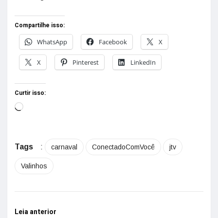
Compartilhe isso:
WhatsApp
Facebook
X
X
Pinterest
LinkedIn
Curtir isso:
Tags
:
carnaval
ConectadoComVocê
jtv
Valinhos
Leia anterior