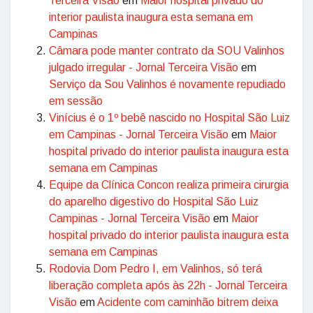
Terceira Visão
em
Maior hospital privado do
interior paulista inaugura esta semana em
Campinas
Câmara pode manter contrato da SOU Valinhos
julgado irregular - Jornal Terceira Visão
em
Serviço da Sou Valinhos é novamente repudiado
em sessão
Vinícius é o 1º bebê nascido no Hospital São Luiz
em Campinas - Jornal Terceira Visão
em
Maior
hospital privado do interior paulista inaugura esta
semana em Campinas
Equipe da Clínica Concon realiza primeira cirurgia
do aparelho digestivo do Hospital São Luiz
Campinas - Jornal Terceira Visão
em
Maior
hospital privado do interior paulista inaugura esta
semana em Campinas
Rodovia Dom Pedro I, em Valinhos, só terá
liberação completa após às 22h - Jornal Terceira
Visão
em
Acidente com caminhão bitrem deixa