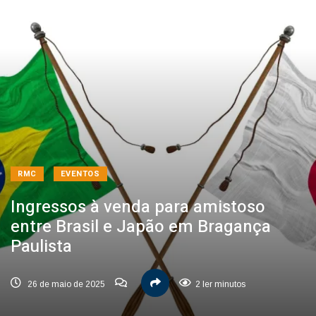
RMC
EVENTOS
Ingressos à venda para amistoso
entre Brasil e Japão em Bragança
Paulista
26 de maio de 2025
2 ler minutos