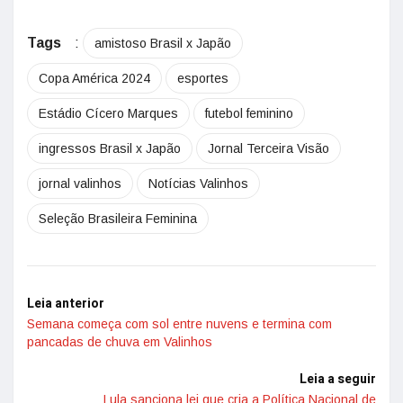
Tags
:
amistoso Brasil x Japão
Copa América 2024
esportes
Estádio Cícero Marques
futebol feminino
ingressos Brasil x Japão
Jornal Terceira Visão
jornal valinhos
Notícias Valinhos
Seleção Brasileira Feminina
Leia anterior
Semana começa com sol entre nuvens e termina com
pancadas de chuva em Valinhos
Leia a seguir
Lula sanciona lei que cria a Política Nacional de