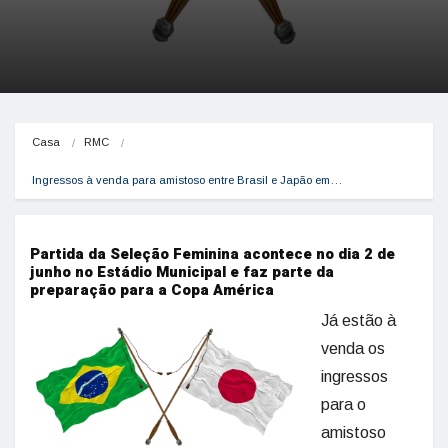
Casa
RMC
Ingressos à venda para amistoso entre Brasil e Japão em…
Partida da Seleção Feminina acontece no dia 2 de
junho no Estádio Municipal e faz parte da
preparação para a Copa América
Já estão à
venda os
ingressos
para o
amistoso