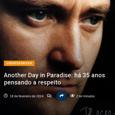
UNCATEGORIZED
Another Day in Paradise: há 35 anos
pensando a respeito
18 de fevereiro de 2024
2 ler minutos