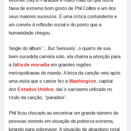
Another Day in Paradise é muito mais do que outra
faixa de extremo bom gosto de Phil Collins e um dos
seus maiores sucessos. É uma crítica contundente e
um convite à reflexão social e do ponto que a
humanidade chegou.
Single do álbum ‘…But Seriously’, o quarto de sua
bem-sucedida carreira solo, ela chama a atenção para
a
falta de moradia
em grandes regiões
metropolitanas do mundo. A letra da canção veio após
uma visita que o cantor fez a
Washington
, capital
dos
Estados Unidos
, daí o sarcasmo utilizado no
título da canção, “paradise”.
Phil ficou chocado ao encontrar um grande número de
pessoas vivendo em situação de pobreza extrema,
lutando para sobreviver. A situação de abandono total