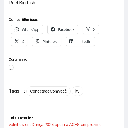
Reel Big Fish.
Compartilhe isso:
WhatsApp
Facebook
X
X
Pinterest
LinkedIn
Curtir isso:
Tags
:
ConectadoComVocê
jtv
Leia anterior
Valinhos em Dança 2024 apoia a ACES em próximo