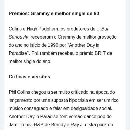
Prêmios: Grammy e melhor single de 90
Collins e Hugh Padgham, os produtores de
…But
Seriously
, receberam o Grammy de melhor gravação
do ano no início de 1990 por “Another Day in
Paradise”. Phil também recebeu o prêmio BRIT de
melhor single do ano.
Críticas e versões
Phil Collins chegou a ser muito criticado na época do
lançamento por uma suposta hipocrisia em ser um rico
músico consagrado e falar em desigualdade social.
Another Day in Paradise tem versão dance pop de
Jam Tronik, R&B de Brandy e Ray J, e ska punk do