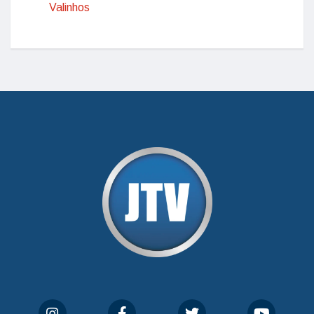
Valinhos