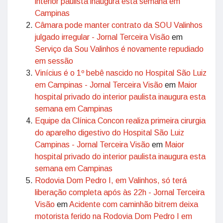
interior paulista inaugura esta semana em
Campinas
Câmara pode manter contrato da SOU Valinhos
julgado irregular - Jornal Terceira Visão
em
Serviço da Sou Valinhos é novamente repudiado
em sessão
Vinícius é o 1º bebê nascido no Hospital São Luiz
em Campinas - Jornal Terceira Visão
em
Maior
hospital privado do interior paulista inaugura esta
semana em Campinas
Equipe da Clínica Concon realiza primeira cirurgia
do aparelho digestivo do Hospital São Luiz
Campinas - Jornal Terceira Visão
em
Maior
hospital privado do interior paulista inaugura esta
semana em Campinas
Rodovia Dom Pedro I, em Valinhos, só terá
liberação completa após às 22h - Jornal Terceira
Visão
em
Acidente com caminhão bitrem deixa
motorista ferido na Rodovia Dom Pedro I em