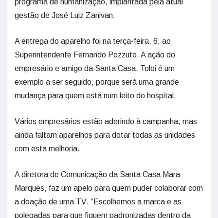
programa de humanização, implantada pela atual
gestão de José Luiz Zanivan.
A entrega do aparelho foi na terça-feira, 6, ao
Superintendente Fernando Pozzuto. A ação do
empresário e amigo da Santa Casa, Toloi é um
exemplo a ser seguido, porque será uma grande
mudança para quem está num leito do hospital.
Vários empresários estão aderindo à campanha, mas
ainda faltam aparelhos para dotar todas as unidades
com esta melhoria.
A diretora de Comunicação da Santa Casa Mara
Marques, faz um apelo para quem puder colaborar com
a doação de uma TV. “Escolhemos a marca e as
polegadas para que fiquem padronizadas dentro da