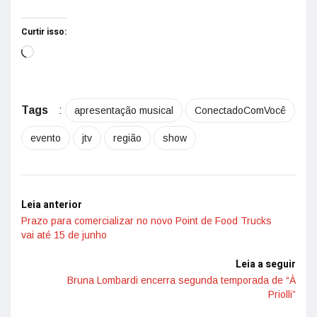
Curtir isso:
Tags
:
apresentação musical
ConectadoComVocê
evento
jtv
região
show
Leia anterior
Prazo para comercializar no novo Point de Food Trucks
vai até 15 de junho
Leia a seguir
Bruna Lombardi encerra segunda temporada de “À
Priolli”