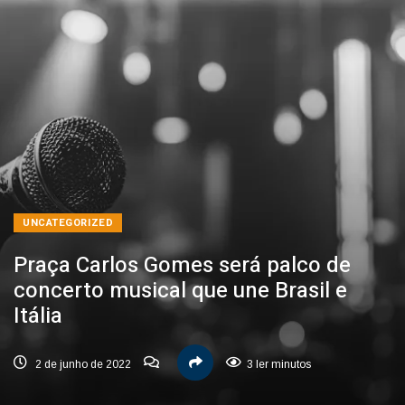
UNCATEGORIZED
Praça Carlos Gomes será palco de
concerto musical que une Brasil e
Itália
2 de junho de 2022
3 ler minutos