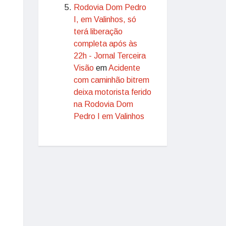
Rodovia Dom Pedro
I, em Valinhos, só
terá liberação
completa após às
22h - Jornal Terceira
Visão
em
Acidente
com caminhão bitrem
deixa motorista ferido
na Rodovia Dom
Pedro I em Valinhos