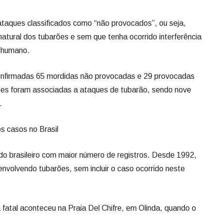
taques classificados como “não provocados”, ou seja,
atural dos tubarões e sem que tenha ocorrido interferência
r humano.
nfirmadas 65 mordidas não provocadas e 29 provocadas
es foram associadas a ataques de tubarão, sendo nove
.
s casos no Brasil
o brasileiro com maior número de registros. Desde 1992,
envolvendo tubarões, sem incluir o caso ocorrido neste
 fatal aconteceu na Praia Del Chifre, em Olinda, quando o