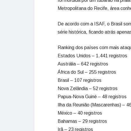
foi mordida por um tubarão na pra
Metropolitana do Recife, área conhe
De acordo com a ISAF, o Brasil so
série histórica, ficando atrás apena
Ranking dos países com mais ataq
Estados Unidos – 1.441 registros
Austrália – 642 registros
África do Sul – 255 registros
Brasil – 107 registros
Nova Zelândia – 52 registros
Papua-Nova Guiné – 48 registros
Ilha da Reunião (Mascarenhas) – 46
México – 40 registros
Bahamas – 29 registros
Irã – 23 registros