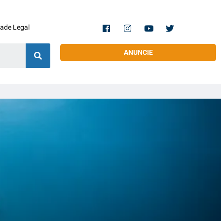
dade Legal
ANUNCIE