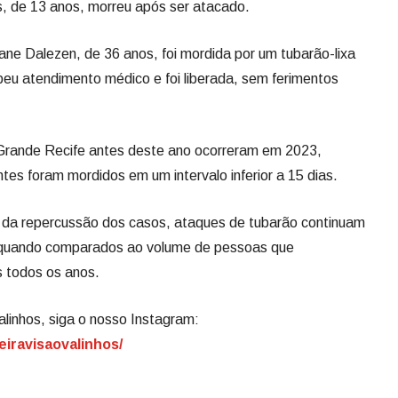
 de 13 anos, morreu após ser atacado.
ane Dalezen, de 36 anos, foi mordida por um tubarão-lixa
eu atendimento médico e foi liberada, sem ferimentos
 Grande Recife antes deste ano ocorreram em 2023,
tes foram mordidos em um intervalo inferior a 15 dias.
r da repercussão dos casos, ataques de tubarão continuam
 quando comparados ao volume de pessoas que
s todos os anos.
alinhos, siga o nosso Instagram:
eiravisaovalinhos/