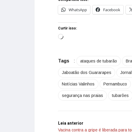
WhatsApp
Facebook
Curtir isso:
Tags
:
ataques de tubarão
Bra
Jaboatão dos Guararapes
Jornal
Notícias Valinhos
Pernambuco
segurança nas praias
tubarões
Leia anterior
Vacina contra a gripe é liberada para t