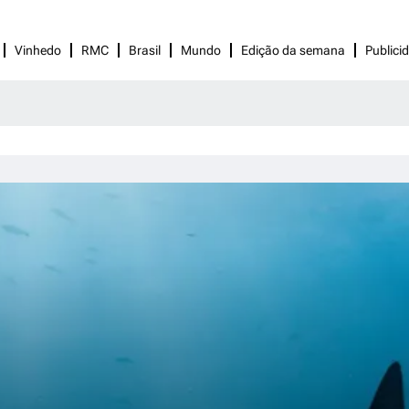
Vinhedo
RMC
Brasil
Mundo
Edição da semana
Publici