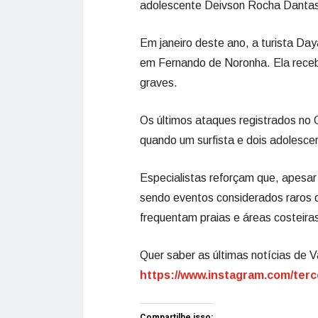
adolescente Deivson Rocha Dantas,
Em janeiro deste ano, a turista Day
em Fernando de Noronha. Ela receb
graves.
Os últimos ataques registrados no
quando um surfista e dois adolescen
Especialistas reforçam que, apesa
sendo eventos considerados raros
frequentam praias e áreas costeira
Quer saber as últimas notícias de V
https://www.instagram.com/terc
Compartilhe isso: