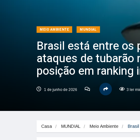
MEIO AMBIENTE
MUNDIAL
Brasil está entre os
ataques de tubarão 
posição em ranking i
1 de junho de 2026
3 ler m
Casa
MUNDIAL
Meio Ambiente
Brasi