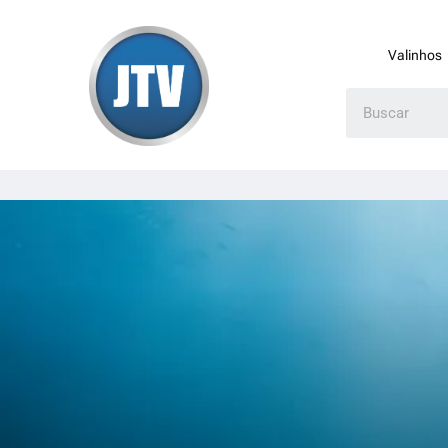
Valinhos